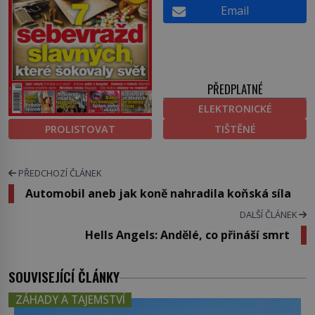
Email
PŘEDPLATNÉ
ELEKTRONICKÉ
PROLISTOVAT
TIŠTĚNÉ
PŘEDCHOZÍ ČLÁNEK
Automobil aneb jak koně nahradila koňská síla
DALŠÍ ČLÁNEK
Hells Angels: Andělé, co přináší smrt
SOUVISEJÍCÍ ČLÁNKY
ZÁHADY A TAJEMSTVÍ