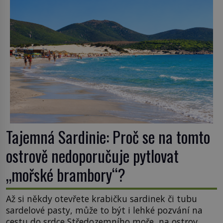
Tajemná Sardinie: Proč se na tomto
ostrově nedoporučuje pytlovat
„mořské brambory“?
Až si někdy otevřete krabičku sardinek či tubu
sardelové pasty, může to být i lehké pozvání na
cestu do srdce Středozemního moře, na ostrov