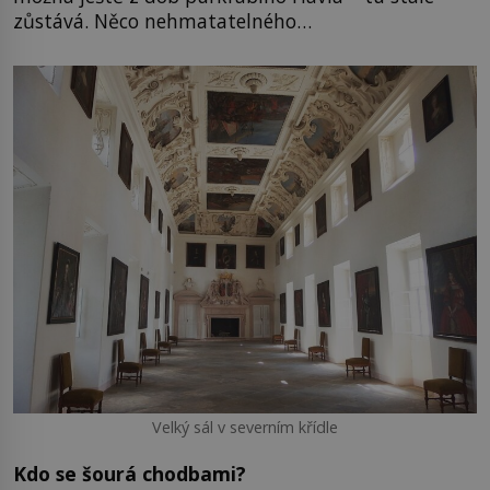
zůstává. Něco nehmatatelného…
Velký sál v severním křídle
Kdo se šourá chodbami?