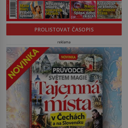
PROLISTOVAT ČASOPIS
reklama