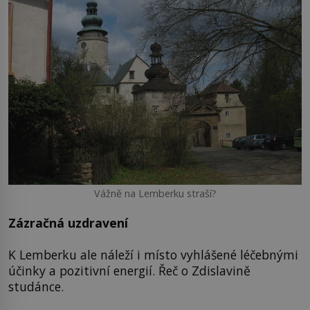
Vážně na Lemberku straší?
Zázračná uzdravení
K Lemberku ale náleží i místo vyhlášené léčebnými
účinky a pozitivní energií. Řeč o Zdislavině
studánce.