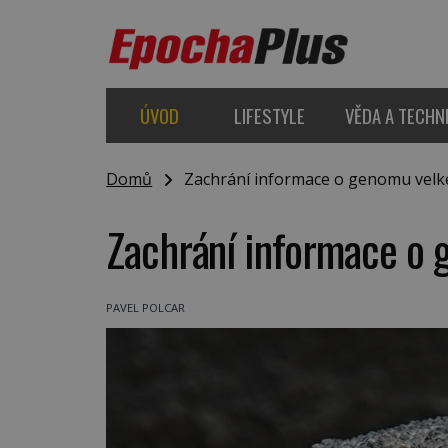
ÚVOD
LIFESTYLE
VĚDA A TECHN
Domů
Zachrání informace o genomu velké
Zachrání informace o 
PAVEL POLCAR