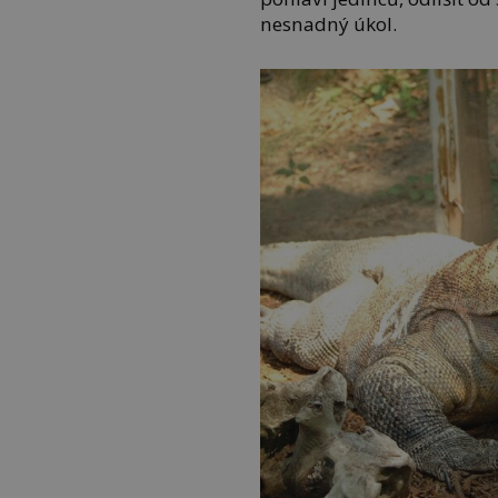
nesnadný úkol.