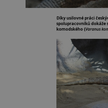
Díky usilovné práci český
spolupracovníků dokáže 
komodského (
Varanus ko