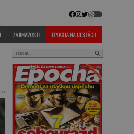
Í
ZAJÍMAVOSTI
EPOCHA NA CESTÁCH
022