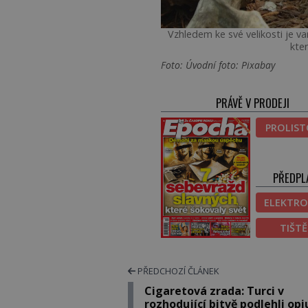
Vzhledem ke své velikosti je
kte
Foto: Úvodní foto: Pixabay
PRÁVĚ V PRODEJI
PROLIS
PŘEDPL
ELEKTRO
TIŠT
PŘEDCHOZÍ ČLÁNEK
Cigaretová zrada: Turci v
rozhodující bitvě podlehli opi