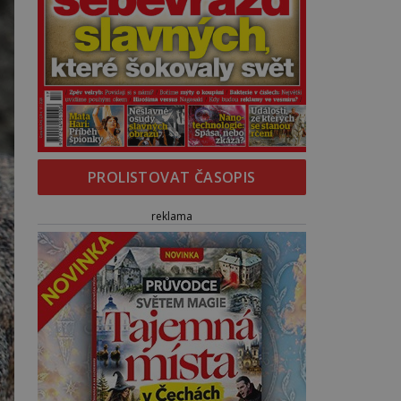
PROLISTOVAT ČASOPIS
reklama