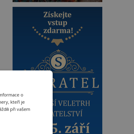
Informace o
ery, kteří je
ždili při vašem