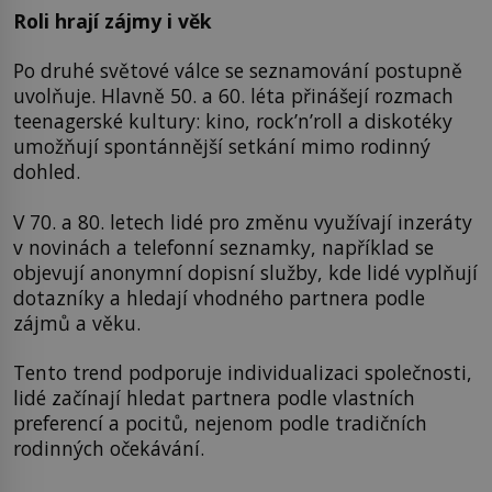
Roli hrají zájmy i věk
Po druhé světové válce se seznamování postupně
uvolňuje. Hlavně 50. a 60. léta přinášejí rozmach
teenagerské kultury: kino, rock’n’roll a diskotéky
umožňují spontánnější setkání mimo rodinný
dohled.
V 70. a 80. letech lidé pro změnu využívají inzeráty
v novinách a telefonní seznamky, například se
objevují anonymní dopisní služby, kde lidé vyplňují
dotazníky a hledají vhodného partnera podle
zájmů a věku.
Tento trend podporuje individualizaci společnosti,
lidé začínají hledat partnera podle vlastních
preferencí a pocitů, nejenom podle tradičních
rodinných očekávání.