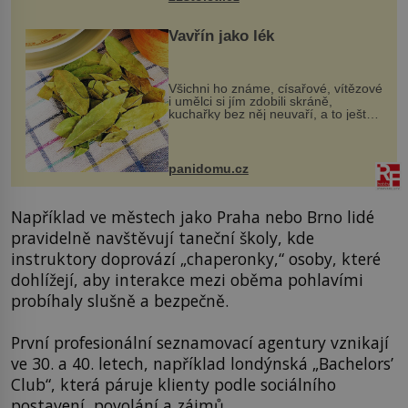
Vavřín jako lék
Všichni ho známe, císařové, vítězové
i umělci si jím zdobili skráně,
kuchařky bez něj neuvaří, a to ještě
nevíte, že bobkový list může výrazně
zmírnit některé naše neduhy.
Obsahuje v malém množství ně...
panidomu.cz
Například ve městech jako Praha nebo Brno lidé
pravidelně navštěvují taneční školy, kde
instruktory doprovází „chaperonky,“ osoby, které
dohlížejí, aby interakce mezi oběma pohlavími
probíhaly slušně a bezpečně.
První profesionální seznamovací agentury vznikají
ve 30. a 40. letech, například londýnská „Bachelors’
Club“, která páruje klienty podle sociálního
postavení, povolání a zájmů.