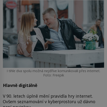
I tihle dva spolu možná nejdříve komunikovali přes internet.
Foto: Freepik
Hlavně digitálně
V 90. letech úplně mění pravidla hry internet.
Ovšem seznamování v kyberprostoru už dávno