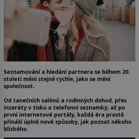
Seznamování a hledání partnera se během 20.
století mění stejně rychle, jako se mění
společnost.
Od tanečních salónů a rodinných dohod, přes
inzeráty v tisku a telefonní seznamky, až po
první internetové portály, každá éra prostě
přináší úplně nové způsoby, jak poznat někoho
blízkého.