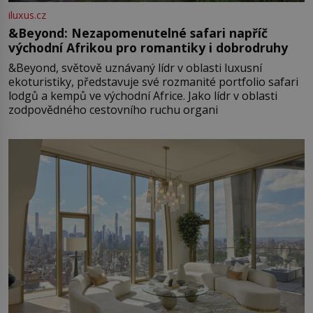
iluxus.cz
&Beyond: Nezapomenutelné safari napříč
východní Afrikou pro romantiky i dobrodruhy
&Beyond, světově uznávaný lídr v oblasti luxusní
ekoturistiky, představuje své rozmanité portfolio safari
lodgů a kempů ve východní Africe. Jako lídr v oblasti
zodpovědného cestovního ruchu organi