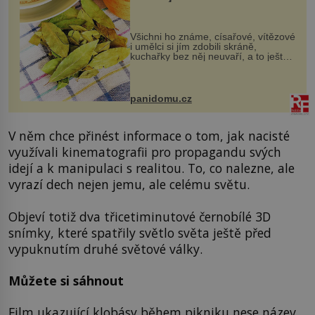
Všichni ho známe, císařové, vítězové
i umělci si jím zdobili skráně,
kuchařky bez něj neuvaří, a to ještě
nevíte, že bobkový list může výrazně
zmírnit některé naše neduhy.
Obsahuje v malém množství ně...
panidomu.cz
V něm chce přinést informace o tom, jak nacisté
využívali kinematografii pro propagandu svých
idejí a k manipulaci s realitou. To, co nalezne, ale
vyrazí dech nejen jemu, ale celému světu.
Objeví totiž dva třicetiminutové černobílé 3D
snímky, které spatřily světlo světa ještě před
vypuknutím druhé světové války.
Můžete si sáhnout
Film ukazující klobásy během pikniku nese název