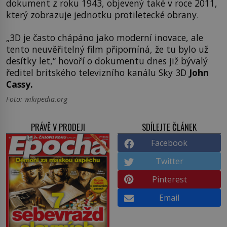
dokument z roku 1943, objevený také v roce 2011,
který zobrazuje jednotku protiletecké obrany.
„3D je často chápáno jako moderní inovace, ale
tento neuvěřitelný film připomíná, že tu bylo už
desítky let,“ hovoří o dokumentu dnes již bývalý
ředitel britského televizního kanálu Sky 3D
John
Cassy.
Foto: wikipedia.org
PRÁVĚ V PRODEJI
SDÍLEJTE ČLÁNEK
Facebook
Twitter
Pinterest
Email