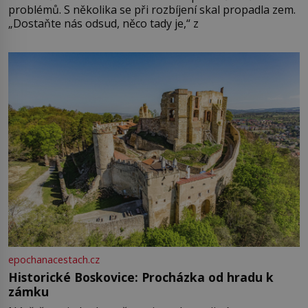
problémů. S několika se při rozbíjení skal propadla zem.
„Dostaňte nás odsud, něco tady je,“ z
epochanacestach.cz
Historické Boskovice: Procházka od hradu k
zámku