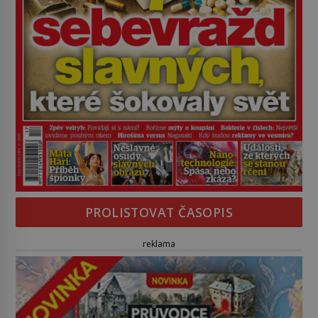
PROLISTOVAT ČASOPIS
reklama