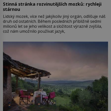
Stinná stránka rozvinutějších mozků: rychleji
stárnou
Lidský mozek, více než jakýkoliv jiný orgán, odlišuje náš
druh od ostatních. Během posledních přibližně sedmi
milionů let se jeho velikost a složitost výrazně zvýšila,
což nám umožnilo používat jazyk,