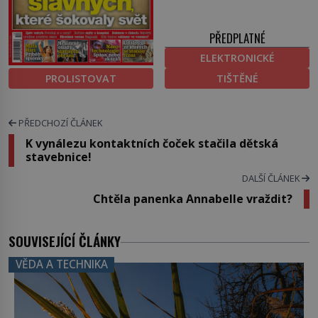
PŘEDPLATNÉ
ELEKTRONICKÉ
PROLISTOVAT
TIŠTĚNÉ
PŘEDCHOZÍ ČLÁNEK
K vynálezu kontaktních čoček stačila dětská
stavebnice!
DALŠÍ ČLÁNEK
Chtěla panenka Annabelle vraždit?
SOUVISEJÍCÍ ČLÁNKY
VĚDA A TECHNIKA