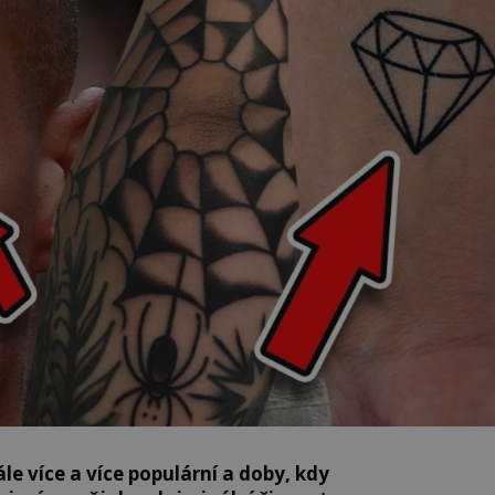
ále více a více populární a doby, kdy