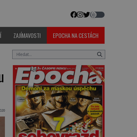
Í
ZAJÍMAVOSTI
EPOCHA NA CESTÁCH
u
2020