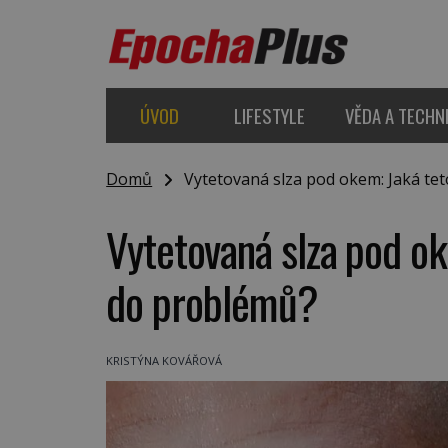
ÚVOD
LIFESTYLE
VĚDA A TECHN
Domů
Vytetovaná slza pod okem: Jaká tet
Vytetovaná slza pod ok
do problémů?
KRISTÝNA KOVÁŘOVÁ