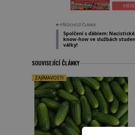
TIŠT
PŘEDCHOZÍ ČLÁNEK
Spolčení s ďáblem: Nacistické
know-how ve službách stude
války!
SOUVISEJÍCÍ ČLÁNKY
ZAJÍMAVOSTI