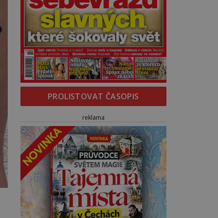
PROLISTOVAT ČASOPIS
reklama