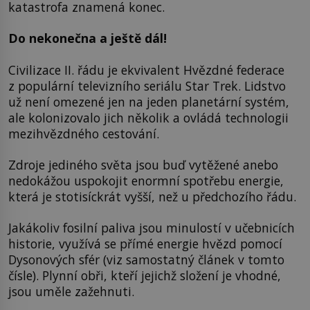
katastrofa znamená konec.
Do nekonečna a ještě dál!
Civilizace II. řádu je ekvivalent Hvězdné federace
z populární televizního seriálu Star Trek. Lidstvo
už není omezené jen na jeden planetární systém,
ale kolonizovalo jich několik a ovládá technologii
mezihvězdného cestování.
Zdroje jediného světa jsou buď vytěžené anebo
nedokážou uspokojit enormní spotřebu energie,
která je stotisíckrát vyšší, než u předchozího řádu.
Jakákoliv fosilní paliva jsou minulostí v učebnicích
historie, využívá se přímé energie hvězd pomocí
Dysonových sfér (viz samostatný článek v tomto
čísle). Plynní obři, kteří jejichž složení je vhodné,
jsou uměle zažehnuti.