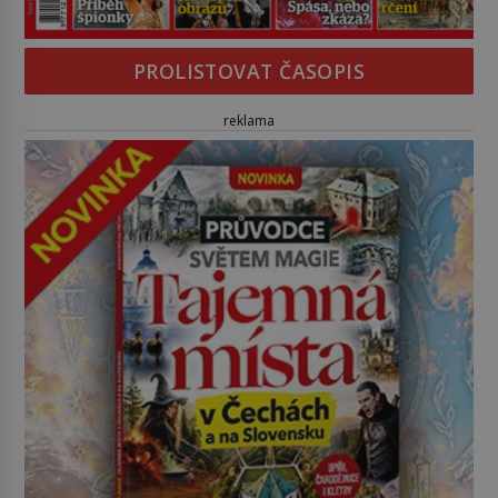
PROLISTOVAT ČASOPIS
reklama