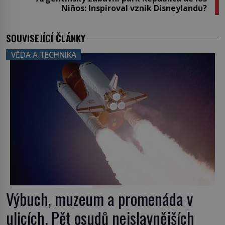
Niños: Inspiroval vznik Disneylandu?
SOUVISEJÍCÍ ČLÁNKY
VĚDA A TECHNIKA
Výbuch, muzeum a promenáda v
ulicích. Pět osudů nejslavnějších