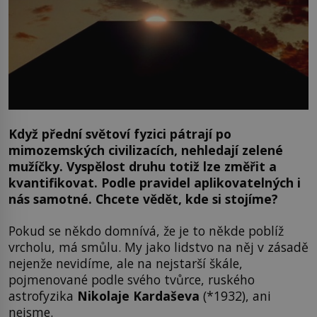
Když přední světoví fyzici pátrají po
mimozemských civilizacích, nehledají zelené
mužíčky. Vyspělost druhu totiž lze změřit a
kvantifikovat. Podle pravidel aplikovatelných i
nás samotné. Chcete vědět, kde si stojíme?
Pokud se někdo domnívá, že je to někde poblíž
vrcholu, má smůlu. My jako lidstvo na něj v zásadě
nejenže nevidíme, ale na nejstarší škále,
pojmenované podle svého tvůrce, ruského
astrofyzika
Nikolaje Kardaševa
(*1932), ani
nejsme.