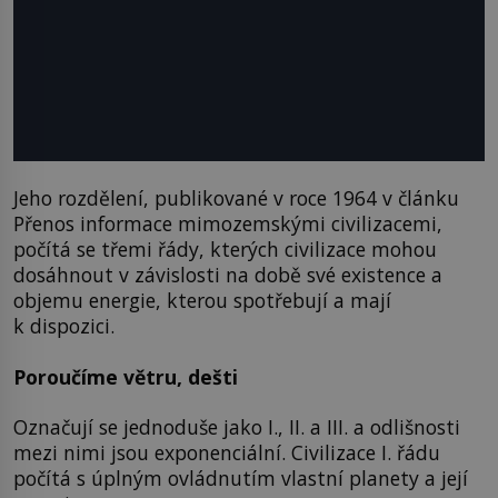
Jeho rozdělení, publikované v roce 1964 v článku
Přenos informace mimozemskými civilizacemi,
počítá se třemi řády, kterých civilizace mohou
dosáhnout v závislosti na době své existence a
objemu energie, kterou spotřebují a mají
k dispozici.
Poroučíme větru, dešti
Označují se jednoduše jako I., II. a III. a odlišnosti
mezi nimi jsou exponenciální. Civilizace I. řádu
počítá s úplným ovládnutím vlastní planety a její