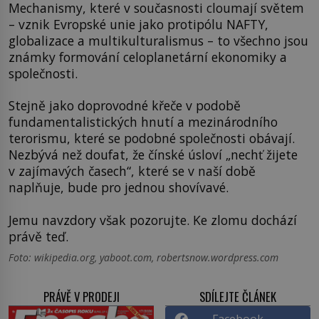
Mechanismy, které v současnosti cloumají světem
– vznik Evropské unie jako protipólu NAFTY,
globalizace a multikulturalismus – to všechno jsou
známky formování celoplanetární ekonomiky a
společnosti.
Stejně jako doprovodné křeče v podobě
fundamentalistických hnutí a mezinárodního
terorismu, které se podobné společnosti obávají.
Nezbývá než doufat, že čínské úsloví „nechť žijete
v zajímavých časech“, které se v naší době
naplňuje, bude pro jednou shovívavé.
Jemu navzdory však pozorujte. Ke zlomu dochází
právě teď.
Foto: wikipedia.org, yaboot.com, robertsnow.wordpress.com
PRÁVĚ V PRODEJI
SDÍLEJTE ČLÁNEK
Facebook