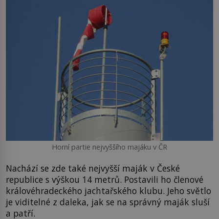
Horní partie nejvyššího majáku v ČR
Nachází se zde také nejvyšší maják v České
republice s výškou 14 metrů. Postavili ho členové
královéhradeckého jachtařského klubu. Jeho světlo
je viditelné z daleka, jak se na správný maják sluší
a patří.