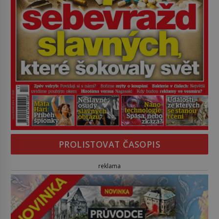
PROLISTOVAT ČASOPIS
reklama