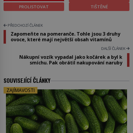
PROLISTOVAT
TIŠTĚNÉ
PŘEDCHOZÍ ČLÁNEK
Zapomeňte na pomeranče. Tohle jsou 3 druhy
ovoce, které mají největší obsah vitamínů
DALŠÍ ČLÁNEK
Nákupní vozík vypadal jako kočárek a byl k
smíchu. Pak obrátil nakupování naruby
SOUVISEJÍCÍ ČLÁNKY
ZAJÍMAVOSTI