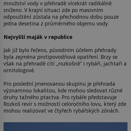
množství vody v přehradě vícekrát radikálně
sníženo. V krajní situaci zde po masivním
odpouštění zůstala na přechodnou dobu pouze
jedna desetina z průměrného objemu vody.
Nejvyšší maják v republice
Jak již bylo řečeno, původním účelem přehrady
byla zejména protipovodňová opatření. Brzy se
však na přehradě cítí „rozkošně“ i rybáři, jachtaři a
ornitologové.
Pro poslední jmenovanou skupinu je přehrada
významnou lokalitou, kde mohou sledovat různé
druhy tažného ptactva. Pro rybáře představuje
Rozkoš revír s možností celoročního lovu, který zde
mohou realizovat ve čtyřech rybářských zónách.