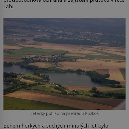
Labi.
Letecký pohled na přehradu Rozkoš
Během horkých a suchých minulých let bylo