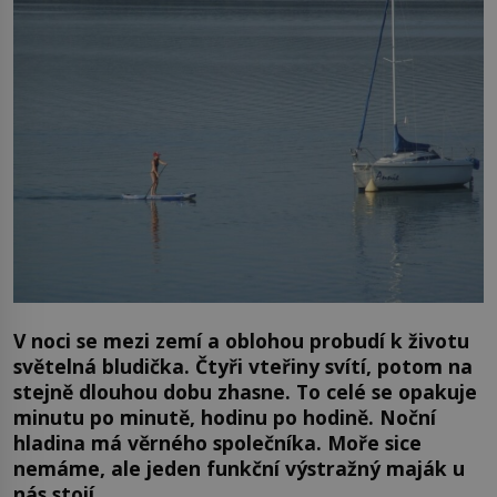
V noci se mezi zemí a oblohou probudí k životu
světelná bludička. Čtyři vteřiny svítí, potom na
stejně dlouhou dobu zhasne. To celé se opakuje
minutu po minutě, hodinu po hodině. Noční
hladina má věrného společníka. Moře sice
nemáme, ale jeden funkční výstražný maják u
nás stojí
.