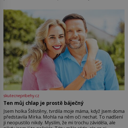
energii. Využitím těchto přírodních zdrojů v magii
můžete obohatit své rituály a přinést do svého života
větší harmonii a klid. Je důležité
skutecnepribehy.cz
Ten můj chlap je prostě báječný
Jsem holka Štěstěny, tvrdila moje máma, když jsem doma
představila Mirka. Mohla na něm oči nechat. To nadšení
ji neopustilo nikdy. Myslím, že mi trochu záviděla, ale