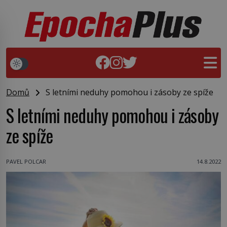
Domů
S letními neduhy pomohou i zásoby ze spíže
S letními neduhy pomohou i zásoby
ze spíže
PAVEL POLCAR
14.8.2022