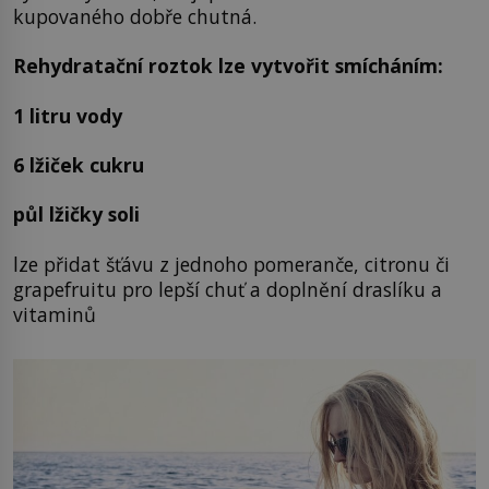
kupovaného dobře chutná.
Rehydratační roztok lze vytvořit smícháním:
1 litru vody
6 lžiček cukru
půl lžičky soli
lze přidat šťávu z jednoho pomeranče, citronu či
grapefruitu pro lepší chuť a doplnění draslíku a
vitaminů