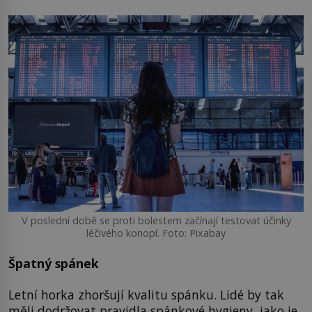
V poslední době se proti bolestem začínají testovat účinky
léčivého konopí. Foto: Pixabay
Špatný spánek
Letní horka zhoršují kvalitu spánku. Lidé by tak
měli dodržovat pravidla spánkové hygieny, jako je