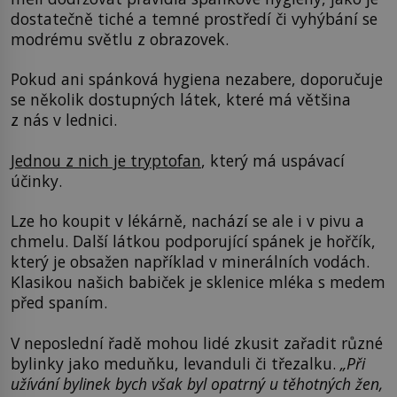
dostatečně tiché a temné prostředí či vyhýbání se
modrému světlu z obrazovek.
Pokud ani spánková hygiena nezabere, doporučuje
se několik dostupných látek, které má většina
z nás v lednici.
Jednou z nich je tryptofan
, který má uspávací
účinky.
Lze ho koupit v lékárně, nachází se ale i v pivu a
chmelu. Další látkou podporující spánek je hořčík,
který je obsažen například v minerálních vodách.
Klasikou našich babiček je sklenice mléka s medem
před spaním.
V neposlední řadě mohou lidé zkusit zařadit různé
bylinky jako meduňku, levanduli či třezalku.
„Při
užívání bylinek bych však byl opatrný u těhotných žen,