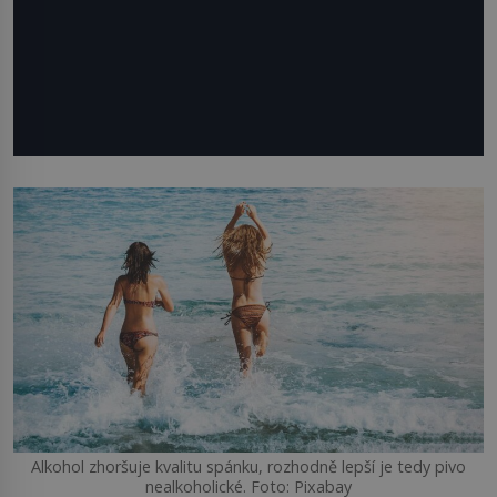
Alkohol zhoršuje kvalitu spánku, rozhodně lepší je tedy pivo
nealkoholické. Foto: Pixabay