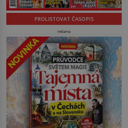
PROLISTOVAT ČASOPIS
reklama