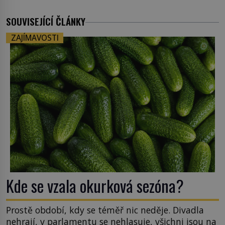
SOUVISEJÍCÍ ČLÁNKY
ZAJÍMAVOSTI
Kde se vzala okurková sezóna?
Prostě období, kdy se téměř nic neděje. Divadla
nehrají, v parlamentu se nehlasuje, všichni jsou na