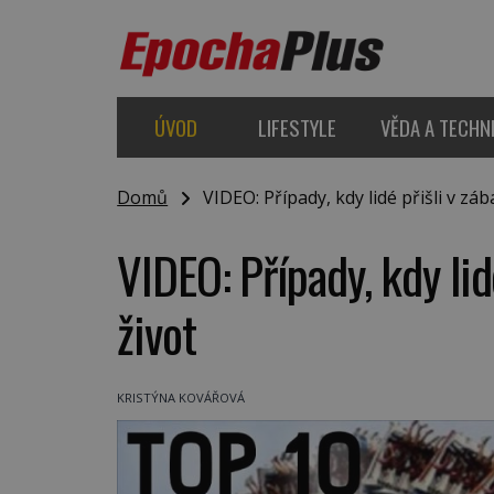
ÚVOD
LIFESTYLE
VĚDA A TECHN
Domů
VIDEO: Případy, kdy lidé přišli v záb
VIDEO: Případy, kdy lid
život
KRISTÝNA KOVÁŘOVÁ