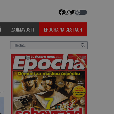
Í
ZAJÍMAVOSTI
EPOCHA NA CESTÁCH
018