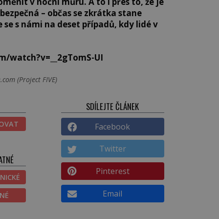
měnit v noční můru. A to i přes to, že je
 bezpečná – občas se zkrátka stane
se s námi na deset případů, kdy lidé v
om/watch?v=__2gTomS-UI
.com (Project FIVE)
SDÍLEJTE ČLÁNEK
TOVAT
Facebook
Twitter
ATNÉ
Pinterest
NICKÉ
Email
ĚNÉ