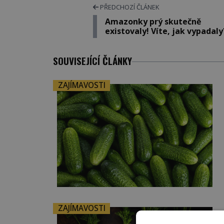
PŘEDCHOZÍ ČLÁNEK
Amazonky prý skutečně
existovaly! Víte, jak vypadal
SOUVISEJÍCÍ ČLÁNKY
ZAJÍMAVOSTI
ZAJÍMAVOSTI