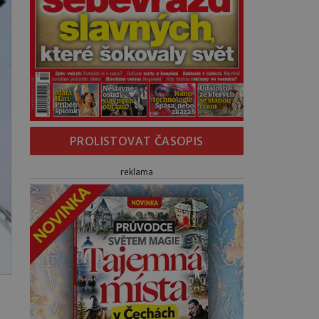
PROLISTOVAT ČASOPIS
reklama