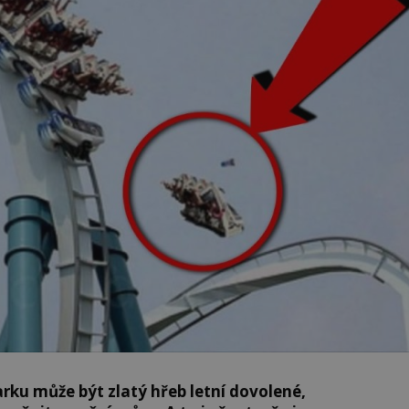
arku může být zlatý hřeb letní dovolené,