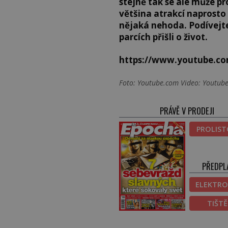
stejně tak se ale může pro
většina atrakcí naprosto
nějaká nehoda. Podívejte 
parcích přišli o život.
https://www.youtube.c
Foto: Youtube.com Video: Youtube
PRÁVĚ V PRODEJI
PROLIS
PŘEDPL
ELEKTRO
TIŠT