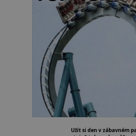
Užít si den v zábavném p