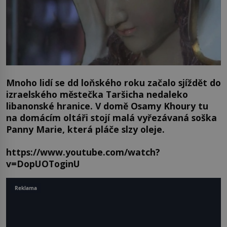
Mnoho lidí se dd loňského roku začalo sjíždět do
izraelského městečka Taršicha nedaleko
libanonské hranice. V domě Osamy Khoury tu
na domácím oltáři stojí malá vyřezávaná soška
Panny Marie, která pláče slzy oleje.
https://www.youtube.com/watch?
v=DopUOToginU
Reklama