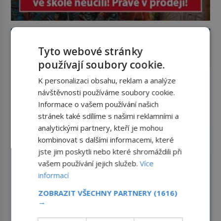
Tyto webové stránky
používají soubory cookie.
K personalizaci obsahu, reklam a analýze
návštěvnosti používáme soubory cookie.
Informace o vašem používání našich
stránek také sdílíme s našimi reklamními a
analytickými partnery, kteří je mohou
kombinovat s dalšími informacemi, které
jste jim poskytli nebo které shromáždili při
vašem používání jejich služeb.
Více
informací
ZOBRAZIT VŠECHNY PARTNERY
(1616)
→