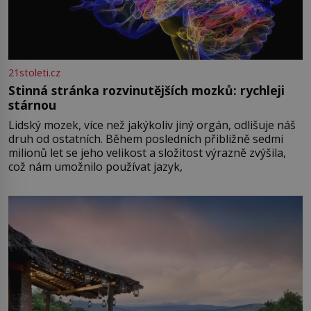
21stoleti.cz
Stinná stránka rozvinutějších mozků: rychleji
stárnou
Lidský mozek, více než jakýkoliv jiný orgán, odlišuje náš
druh od ostatních. Během posledních přibližně sedmi
milionů let se jeho velikost a složitost výrazně zvýšila,
což nám umožnilo používat jazyk,