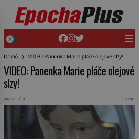
Domů
VIDEO: Panenka Marie pláče olejové slzy!
VIDEO: Panenka Marie pláče olejové
slzy!
JAN HOLEČEK
5.3.2015