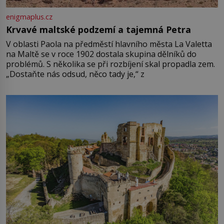
enigmaplus.cz
Krvavé maltské podzemí a tajemná Petra
V oblasti Paola na předměstí hlavního města La Valetta
na Maltě se v roce 1902 dostala skupina dělníků do
problémů. S několika se při rozbíjení skal propadla zem.
„Dostaňte nás odsud, něco tady je,“ z