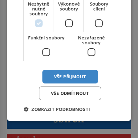
Nezbytně
Výkonové
Soubory
nutné
soubory
cílení
soubory
Funkční soubory
Nezařazené
soubory
VŠE PŘIJMOUT
VŠE ODMÍTNOUT
ZOBRAZIT PODROBNOSTI