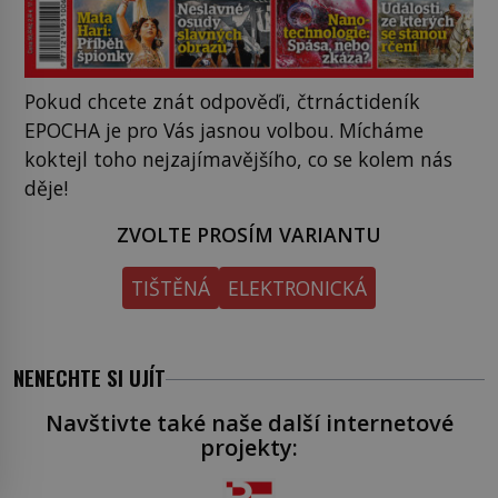
Pokud chcete znát odpověďi, čtrnáctideník
EPOCHA je pro Vás jasnou volbou. Mícháme
koktejl toho nejzajímavějšího, co se kolem nás
děje!
ZVOLTE PROSÍM VARIANTU
TIŠTĚNÁ
ELEKTRONICKÁ
NENECHTE SI UJÍT
Navštivte také naše další internetové
projekty: