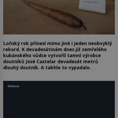
Loňský rok přinesl mimo jiné i jeden neobvyklý
rekord. K devadesátinám dnes již zemřelého
kubánského vůdce vytvořil tamní výrobce
doutníků José Castelar devadesát metrů
dlouhý doutník. A takhle to vypadalo.
Reklama