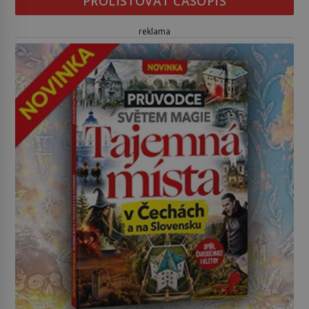
PROLISTOVAT ČASOPIS
reklama