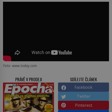
Foto: www.today.com
PRÁVĚ V PRODEJI
SDÍLEJTE ČLÁNEK
Facebook
Twitter
Pinterest