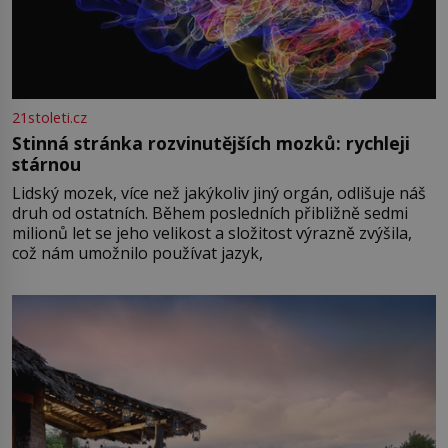
21stoleti.cz
Stinná stránka rozvinutějších mozků: rychleji
stárnou
Lidský mozek, více než jakýkoliv jiný orgán, odlišuje náš
druh od ostatních. Během posledních přibližně sedmi
milionů let se jeho velikost a složitost výrazně zvýšila,
což nám umožnilo používat jazyk,