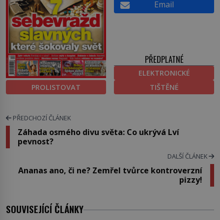
Email
PŘEDPLATNÉ
ELEKTRONICKÉ
PROLISTOVAT
TIŠTĚNÉ
PŘEDCHOZÍ ČLÁNEK
Záhada osmého divu světa: Co ukrývá Lví
pevnost?
DALŠÍ ČLÁNEK
Ananas ano, či ne? Zemřel tvůrce kontroverzní
pizzy!
SOUVISEJÍCÍ ČLÁNKY