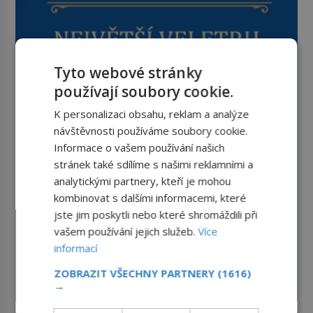
Tyto webové stránky
používají soubory cookie.
K personalizaci obsahu, reklam a analýze
návštěvnosti používáme soubory cookie.
Informace o vašem používání našich
stránek také sdílíme s našimi reklamními a
analytickými partnery, kteří je mohou
kombinovat s dalšími informacemi, které
jste jim poskytli nebo které shromáždili při
vašem používání jejich služeb.
Více
informací
ZOBRAZIT VŠECHNY PARTNERY
(1616)
→