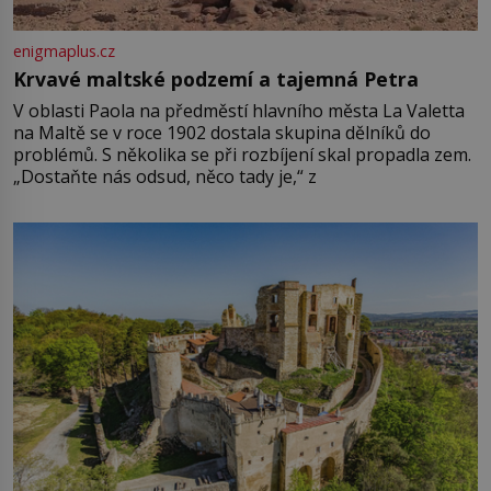
enigmaplus.cz
Krvavé maltské podzemí a tajemná Petra
V oblasti Paola na předměstí hlavního města La Valetta
na Maltě se v roce 1902 dostala skupina dělníků do
problémů. S několika se při rozbíjení skal propadla zem.
„Dostaňte nás odsud, něco tady je,“ z