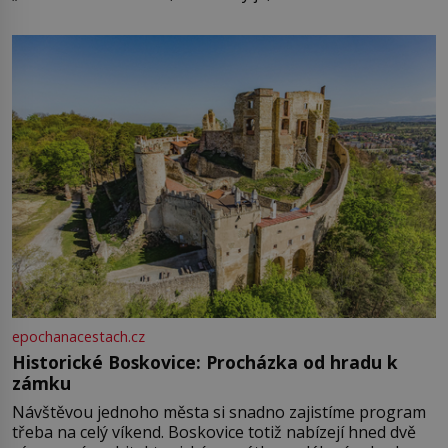
epochanacestach.cz
Historické Boskovice: Procházka od hradu k
zámku
Návštěvou jednoho města si snadno zajistíme program
třeba na celý víkend. Boskovice totiž nabízejí hned dvě