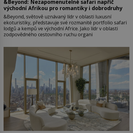
&Beyond: Nezapomenutelné safari napříč
východní Afrikou pro romantiky i dobrodruhy
&Beyond, světově uznávaný lídr v oblasti luxusní
ekoturistiky, představuje své rozmanité portfolio safari
lodgů a kempů ve východní Africe. Jako lídr v oblasti
zodpovědného cestovního ruchu organi