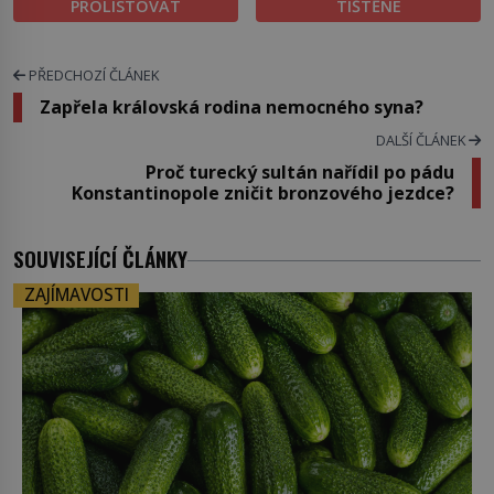
PROLISTOVAT
TIŠTĚNÉ
PŘEDCHOZÍ ČLÁNEK
Zapřela královská rodina nemocného syna?
DALŠÍ ČLÁNEK
Proč turecký sultán nařídil po pádu
Konstantinopole zničit bronzového jezdce?
SOUVISEJÍCÍ ČLÁNKY
ZAJÍMAVOSTI