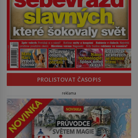
PROLISTOVAT ČASOPIS
reklama