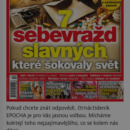
Pokud chcete znát odpověďi, čtrnáctideník
EPOCHA je pro Vás jasnou volbou. Mícháme
koktejl toho nejzajímavějšího, co se kolem nás