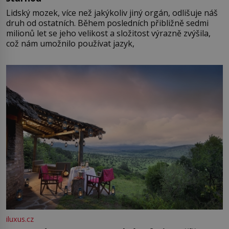
Lidský mozek, více než jakýkoliv jiný orgán, odlišuje náš
druh od ostatních. Během posledních přibližně sedmi
milionů let se jeho velikost a složitost výrazně zvýšila,
což nám umožnilo používat jazyk,
iluxus.cz