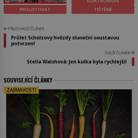
ELEKTRONICKÉ
PROLISTOVAT
TIŠTĚNÉ
PŘEDCHOZÍ ČLÁNEK
Průlet Scholzovy hvězdy sluneční soustavou
potvrzen!
DALŠÍ ČLÁNEK
Stella Walshová: Jen kulka byla rychlejší!
SOUVISEJÍCÍ ČLÁNKY
ZAJÍMAVOSTI