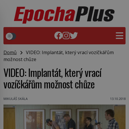
Domů
VIDEO: Implantát, který vrací vozíčkářům
možnost chůze
VIDEO: Implantát, který vrací
vozíčkářům možnost chůze
MIKULÁŠ SKÁLA
13.10.2018