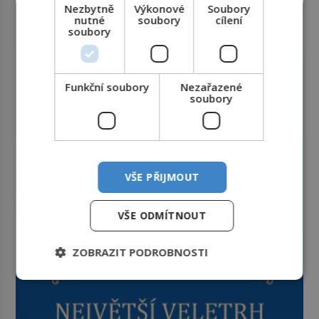
Nezbytně
Výkonové
Soubory
nutné
soubory
cílení
soubory
Funkční soubory
Nezařazené
soubory
VŠE PŘIJMOUT
VŠE ODMÍTNOUT
ZOBRAZIT PODROBNOSTI