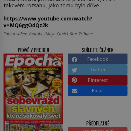
takovém rozsahu, jako tomu bylo dříve.
https://www.youtube.com/watch?
v=MQ6ggOdQz2k
Foto a video: Youtube (Mayo Clinic), Star Tribune
PRÁVĚ V PRODEJI
SDÍLEJTE ČLÁNEK
Facebook
Twitter
Pinterest
Email
PŘEDPLATNÉ