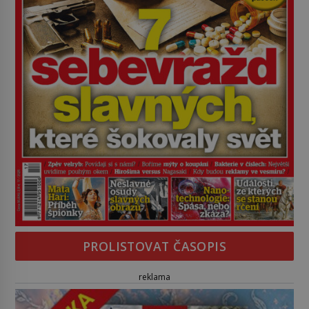
PROLISTOVAT ČASOPIS
reklama