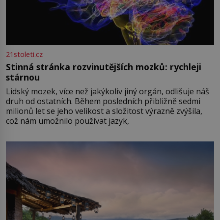
21stoleti.cz
Stinná stránka rozvinutějších mozků: rychleji
stárnou
Lidský mozek, více než jakýkoliv jiný orgán, odlišuje náš
druh od ostatních. Během posledních přibližně sedmi
milionů let se jeho velikost a složitost výrazně zvýšila,
což nám umožnilo používat jazyk,