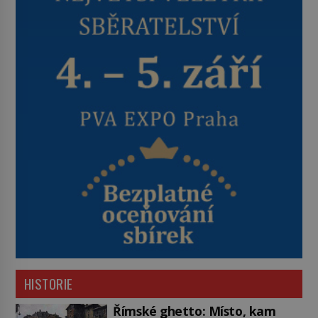
HISTORIE
Římské ghetto: Místo, kam