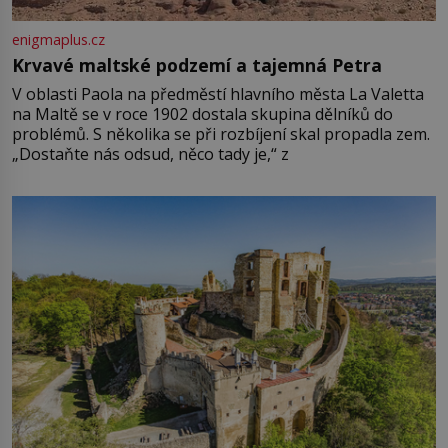
enigmaplus.cz
Krvavé maltské podzemí a tajemná Petra
V oblasti Paola na předměstí hlavního města La Valetta
na Maltě se v roce 1902 dostala skupina dělníků do
problémů. S několika se při rozbíjení skal propadla zem.
„Dostaňte nás odsud, něco tady je,“ z