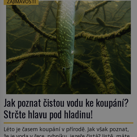
ZAJÍMAVOSTI
pohledu na výši vyměřené podpory
v nezaměstnanosti. Kam vás pozveme? Unikátní
hřbitov, který si vysloužil název „Veselý“, najdeme
v rumunské vesnici Sapanta, nedaleko hranic […]
Jak poznat čistou vodu ke koupání?
Strčte hlavu pod hladinu!
Léto je časem koupání v přírodě. Jak však poznat,
že je voda v řece, rybníku, jezeře čistá? Jistě, máte