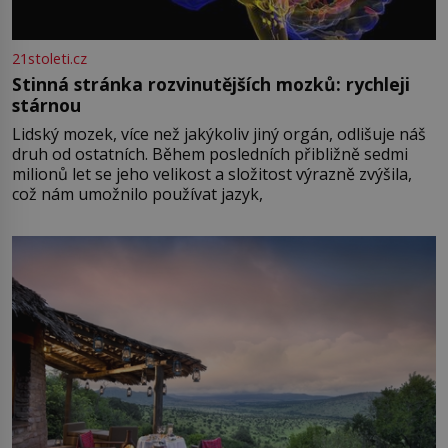
21stoleti.cz
Stinná stránka rozvinutějších mozků: rychleji
stárnou
Lidský mozek, více než jakýkoliv jiný orgán, odlišuje náš
druh od ostatních. Během posledních přibližně sedmi
milionů let se jeho velikost a složitost výrazně zvýšila,
což nám umožnilo používat jazyk,