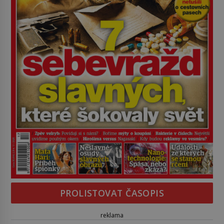
PROLISTOVAT ČASOPIS
reklama