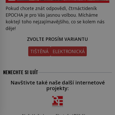
Pokud chcete znát odpověďi, čtrnáctideník
EPOCHA je pro Vás jasnou volbou. Mícháme
koktejl toho nejzajímavějšího, co se kolem nás
děje!
ZVOLTE PROSÍM VARIANTU
TIŠTĚNÁ
ELEKTRONICKÁ
NENECHTE SI UJÍT
Navštivte také naše další internetové
projekty: