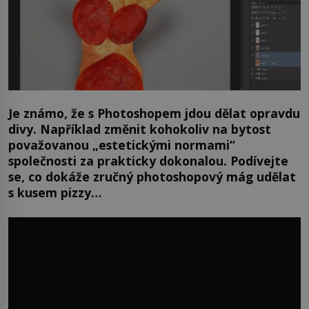
Je známo, že s Photoshopem jdou dělat opravdu
divy. Například změnit kohokoliv na bytost
považovanou „estetickými normami“
společnosti za prakticky dokonalou. Podívejte
se, co dokáže zručný photoshopový mág udělat
s kusem pizzy…