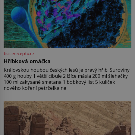
tisicereceptu.cz
Hříbková omáčka
Královskou houbou českých lesů je pravý hřib. Suroviny
400 g houby 1 větší cibule 2 lžíce másla 200 ml šlehačky
100 ml zakysané smetana 1 bobkový list 5 kuliček
nového koření petrželka ne