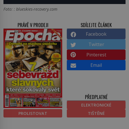
Foto: : blueskies-recovery.com
PRÁVĚ V PRODEJI
SDÍLEJTE ČLÁNEK
Facebook
Twitter
Pinterest
Email
PŘEDPLATNÉ
ELEKTRONICKÉ
PROLISTOVAT
TIŠTĚNÉ