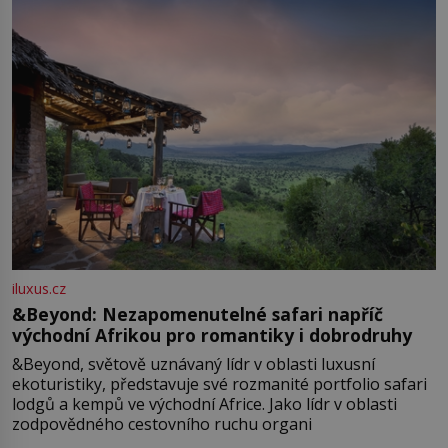
iluxus.cz
&Beyond: Nezapomenutelné safari napříč
východní Afrikou pro romantiky i dobrodruhy
&Beyond, světově uznávaný lídr v oblasti luxusní
ekoturistiky, představuje své rozmanité portfolio safari
lodgů a kempů ve východní Africe. Jako lídr v oblasti
zodpovědného cestovního ruchu organi