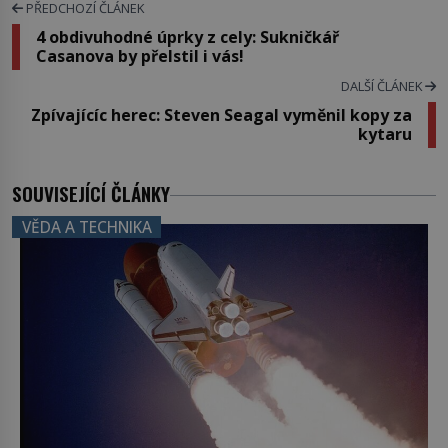
PŘEDCHOZÍ ČLÁNEK
4 obdivuhodné úprky z cely: Sukničkář
Casanova by přelstil i vás!
DALŠÍ ČLÁNEK
Zpívajícíc herec: Steven Seagal vyměnil kopy za
kytaru
SOUVISEJÍCÍ ČLÁNKY
VĚDA A TECHNIKA