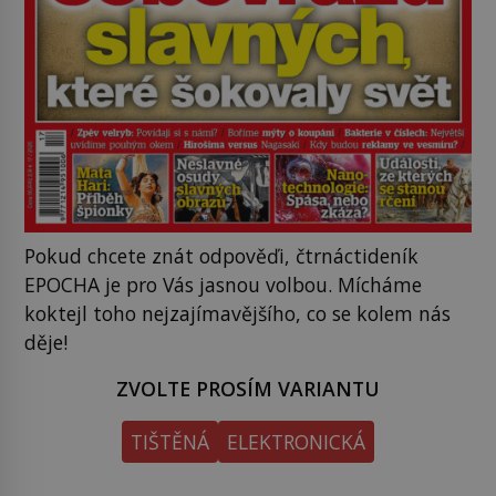
Pokud chcete znát odpověďi, čtrnáctideník
EPOCHA je pro Vás jasnou volbou. Mícháme
koktejl toho nejzajímavějšího, co se kolem nás
děje!
ZVOLTE PROSÍM VARIANTU
TIŠTĚNÁ
ELEKTRONICKÁ