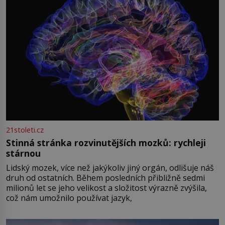
21stoleti.cz
Stinná stránka rozvinutějších mozků: rychleji
stárnou
Lidský mozek, více než jakýkoliv jiný orgán, odlišuje náš
druh od ostatních. Během posledních přibližně sedmi
milionů let se jeho velikost a složitost výrazně zvýšila,
což nám umožnilo používat jazyk,