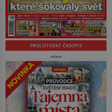
PROLISTOVAT ČASOPIS
reklama