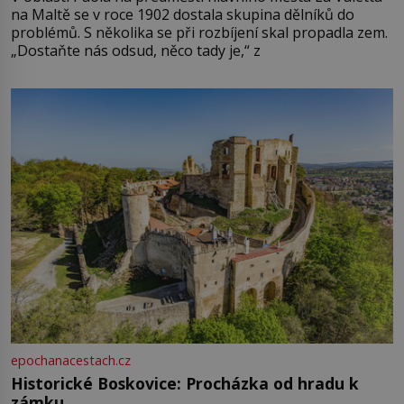
na Maltě se v roce 1902 dostala skupina dělníků do
problémů. S několika se při rozbíjení skal propadla zem.
„Dostaňte nás odsud, něco tady je,“ z
epochanacestach.cz
Historické Boskovice: Procházka od hradu k
zámku