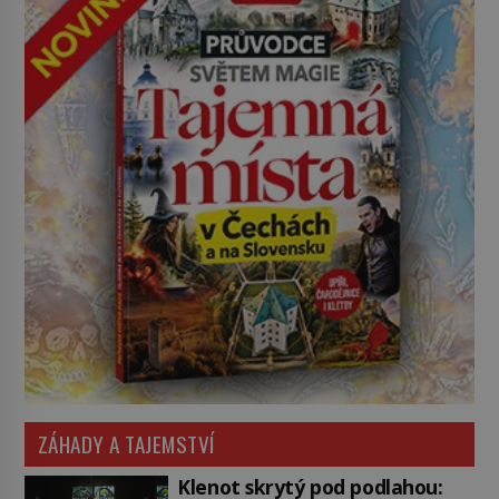
ZÁHADY A TAJEMSTVÍ
Klenot skrytý pod podlahou: