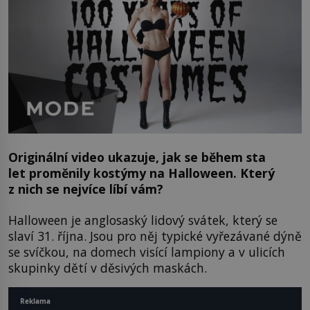
Originální video ukazuje, jak se během sta
let proměnily kostýmy na Halloween. Který
z nich se nejvíce líbí vám?
Halloween je anglosaský lidový svátek, který se
slaví 31. října. Jsou pro něj typické vyřezávané dýně
se svíčkou, na domech visící lampiony a v ulicích
skupinky dětí v děsivých maskách.
Reklama