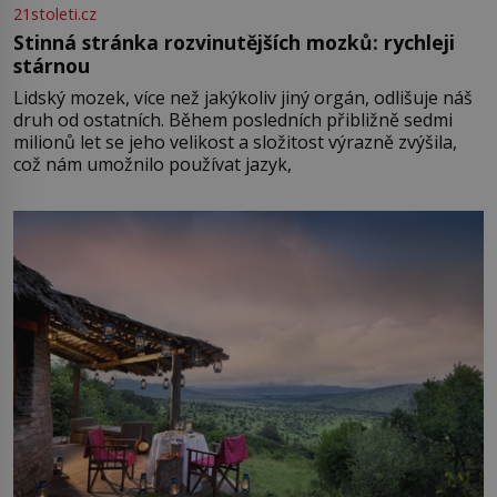
21stoleti.cz
Stinná stránka rozvinutějších mozků: rychleji
stárnou
Lidský mozek, více než jakýkoliv jiný orgán, odlišuje náš
druh od ostatních. Během posledních přibližně sedmi
milionů let se jeho velikost a složitost výrazně zvýšila,
což nám umožnilo používat jazyk,