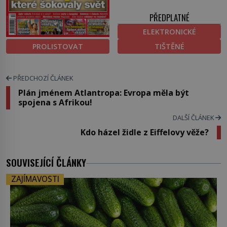
PŘEDPLATNÉ
ELEKTRONICKÉ
PROLISTOVAT
TIŠTĚNÉ
PŘEDCHOZÍ ČLÁNEK
Plán jménem Atlantropa: Evropa měla být
spojena s Afrikou!
DALŠÍ ČLÁNEK
Kdo házel židle z Eiffelovy věže?
SOUVISEJÍCÍ ČLÁNKY
ZAJÍMAVOSTI