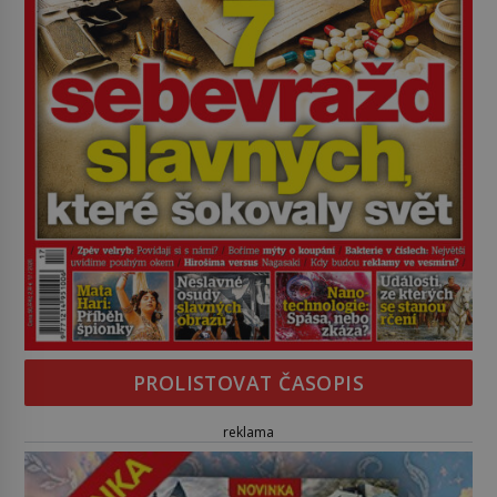
PROLISTOVAT ČASOPIS
reklama