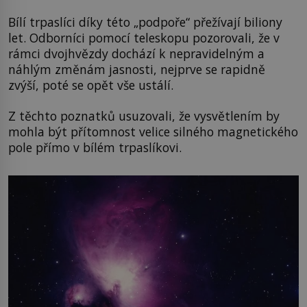
Bílí trpaslíci díky této „podpoře“ přežívají biliony
let. Odborníci pomocí teleskopu pozorovali, že v
rámci dvojhvězdy dochází k nepravidelným a
náhlým změnám jasnosti, nejprve se rapidně
zvýší, poté se opět vše ustálí.
Z těchto poznatků usuzovali, že vysvětlením by
mohla být přítomnost velice silného magnetického
pole přímo v bílém trpaslíkovi.