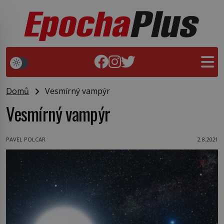
Domů
Vesmírný vampýr
Vesmírný vampýr
PAVEL POLCAR
2.8.2021