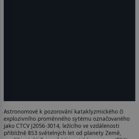
Astronomové k pozorování kataklyzmického či
explozivního proměnného sytému označovaného
jako CTCV J2056-3014, ležícího ve vzdálenosti
přibližně 853 světelných let od planety Země,