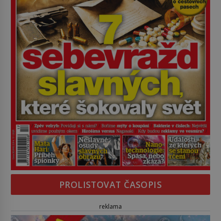
PROLISTOVAT ČASOPIS
reklama