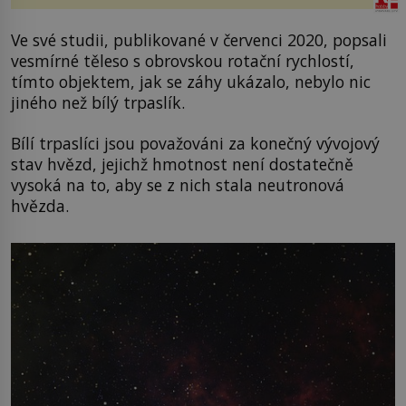
Ve své studii, publikované v červenci 2020, popsali
vesmírné těleso s obrovskou rotační rychlostí,
tímto objektem, jak se záhy ukázalo, nebylo nic
jiného než bílý trpaslík.
Bílí trpaslíci jsou považováni za konečný vývojový
stav hvězd, jejichž hmotnost není dostatečně
vysoká na to, aby se z nich stala neutronová
hvězda.