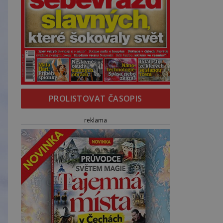
PROLISTOVAT ČASOPIS
reklama