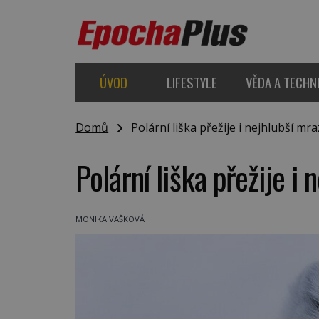
ÚVOD
LIFESTYLE
VĚDA A TECHN
Domů
Polární liška přežije i nejhlubší mra
Polární liška přežije i 
MONIKA VAŠKOVÁ