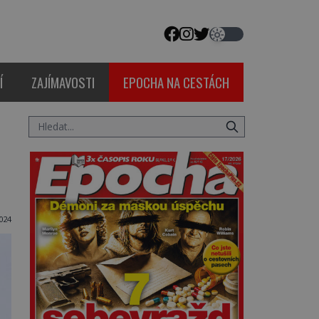
Í
ZAJÍMAVOSTI
EPOCHA NA CESTÁCH
024