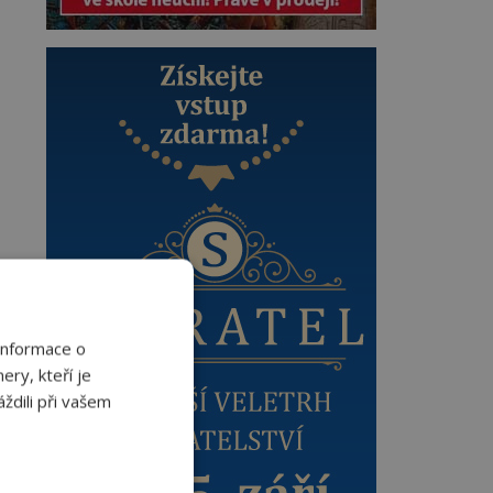
Informace o
ery, kteří je
ždili při vašem