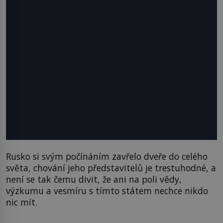
Rusko si svým počínáním zavřelo dveře do celého
světa, chování jeho představitelů je trestuhodné, a
není se tak čemu divit, že ani na poli vědy,
výzkumu a vesmíru s tímto státem nechce nikdo
nic mít.