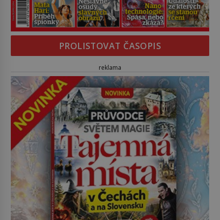
PROLISTOVAT ČASOPIS
reklama