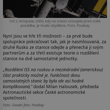
Od 2. listopadu 2000, kdy na stanici vstoupila první stálá
posádka, je trvale obydlena. Foto: Pixabay
Nyní jsou ve hře tři možnosti – za prvé bude
spolupráce pokračovat tak, jak je nasmlouvaná, za
druhé Rusko ze stanice odejde a přenechá ji svým
partnerům a za třetí existuje teorie o rozdělení
stanice na dvě samostatné jednotky.
„Rozdělení ISS na ruskou a mezinárodní (americkou)
část prakticky možné je. Funkčnost dvou
samostatných stanic by byla ale asi hodně
komplikovaná,“
dodal Milan Halousek, předseda
Astronautické sekce České astronomické
společnosti.
Foto: Úvodní foto: Pixabay