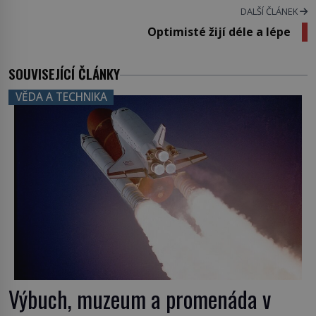
DALŠÍ ČLÁNEK
Optimisté žijí déle a lépe
SOUVISEJÍCÍ ČLÁNKY
VĚDA A TECHNIKA
Výbuch, muzeum a promenáda v