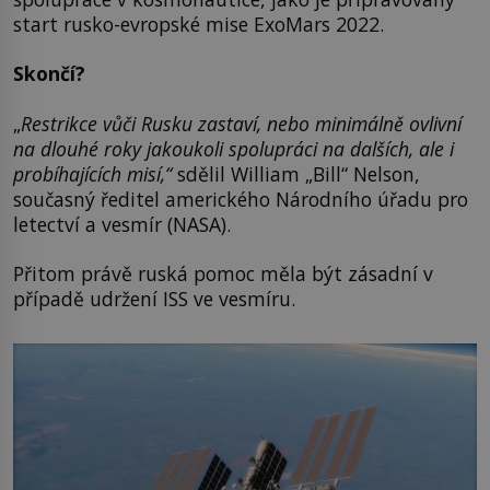
start rusko-evropské mise ExoMars 2022.
Skončí?
„
Restrikce vůči Rusku zastaví, nebo minimálně ovlivní
na dlouhé roky jakoukoli spolupráci na dalších, ale i
probíhajících misí,“
sdělil William „Bill“ Nelson,
současný ředitel amerického Národního úřadu pro
letectví a vesmír (NASA).
Přitom právě ruská pomoc měla být zásadní v
případě udržení ISS ve vesmíru.