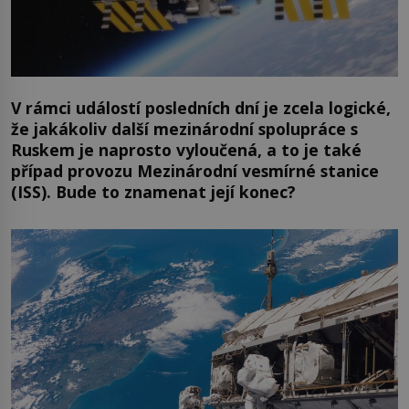
V rámci událostí posledních dní je zcela logické,
že jakákoliv další mezinárodní spolupráce s
Ruskem je naprosto vyloučená, a to je také
případ provozu Mezinárodní vesmírné stanice
(ISS). Bude to znamenat její konec?