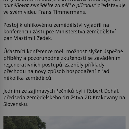
odměňovat zemědělce za péči o přírodu,“
představuje
ve svém videu Frans Timmermans.
Postoj k uhlíkovému zemědělství vyjádřil na
konferenci i zástupce Ministerstva zemědělství
pan Vlastimil Zedek.
Účastníci konference měli možnost slyšet úspěšné
příběhy a pozoruhodné zkušenosti se zaváděním
regenerativních postupů. Zazněly příklady
přechodu na nový způsob hospodaření z řad
několika zemědělců.
Jedním ze zajímavých řečníků byl i Robert Dohál,
předseda zemědělského družstva ZD Krakovany na
Slovensku.