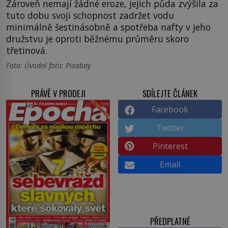
Zároveň nemají žádné eroze, jejich půda zvýšila za
tuto dobu svoji schopnost zadržet vodu
minimálně šestinásobně a spotřeba nafty v jeho
družstvu je oproti běžnému průměru skoro
třetinová.
Foto: Úvodní foto: Pixabay
PRÁVĚ V PRODEJI
SDÍLEJTE ČLÁNEK
Facebook
Twitter
Pinterest
Email
PŘEDPLATNÉ