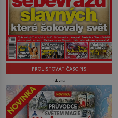
PROLISTOVAT ČASOPIS
reklama