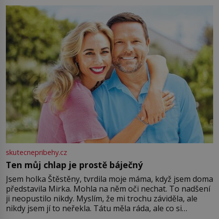
můžete obohatit své rituály a přinést do svého života
větší harmonii a klid. Je důležité
skutecnepribehy.cz
Ten můj chlap je prostě báječný
Jsem holka Štěstěny, tvrdila moje máma, když jsem doma
představila Mirka. Mohla na něm oči nechat. To nadšení
ji neopustilo nikdy. Myslím, že mi trochu záviděla, ale
nikdy jsem jí to neřekla. Tátu měla ráda, ale co si
pamatuji, tak jsme s Mirkem byli zamilovaní mnohem víc.