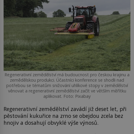
Regenerativní zemědělství má budoucnost pro českou krajinu a
zemědělskou produkci. Účastníci konference se shodli nad
potřebou se tématům snižování uhlíkové stopy v zemědělství
věnovat a regenerativní zemědělství začít ve větším měřítku
aplikovat. Foto: Pixabay
Regenerativní zemědělství zavádí již deset let, při
pěstování kukuřice na zrno se obejdou zcela bez
hnojiv a dosahují obvyklé výše výnosů.