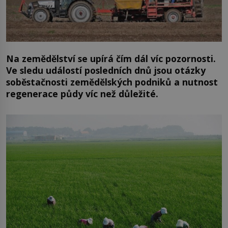
Na zemědělství se upírá čím dál víc pozornosti.
Ve sledu událostí posledních dnů jsou otázky
soběstačnosti zemědělských podniků a nutnost
regenerace půdy víc než důležité.