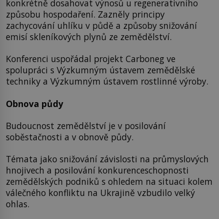
konkrétně dosahovat výnosů u regenerativního
způsobu hospodaření. Zazněly principy
zachycování uhlíku v půdě a způsoby snižování
emisí skleníkových plynů ze zemědělství.
Konferenci uspořádal projekt Carboneg ve
spolupráci s Výzkumným ústavem zemědělské
techniky a Výzkumným ústavem rostlinné výroby.
Obnova půdy
Budoucnost zemědělství je v posilování
soběstačnosti a v obnově půdy.
Témata jako snižování závislosti na průmyslových
hnojivech a posilování konkurenceschopnosti
zemědělských podniků s ohledem na situaci kolem
válečného konfliktu na Ukrajině vzbudilo velký
ohlas.