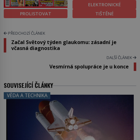
ELEKTRONICKÉ
PROLISTOVAT
TIŠTĚNÉ
PŘEDCHOZÍ ČLÁNEK
Začal Světový týden glaukomu: zásadní je
včasná diagnostika
DALŠÍ ČLÁNEK
Vesmírná spolupráce je u konce
SOUVISEJÍCÍ ČLÁNKY
VĚDA A TECHNIKA