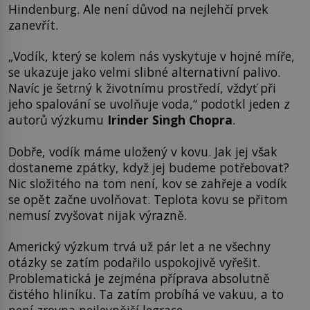
Hindenburg. Ale není důvod na nejlehčí prvek
zanevřít.
„Vodík, který se kolem nás vyskytuje v hojné míře,
se ukazuje jako velmi slibné alternativní palivo.
Navíc je šetrný k životnímu prostředí, vždyť při
jeho spalování se uvolňuje voda,“ podotkl jeden z
autorů výzkumu
Irinder Singh Chopra
.
Dobře, vodík máme uložený v kovu. Jak jej však
dostaneme zpátky, když jej budeme potřebovat?
Nic složitého na tom není, kov se zahřeje a vodík
se opět začne uvolňovat. Teplota kovu se přitom
nemusí zvyšovat nijak výrazně.
Americký výzkum trvá už pár let a ne všechny
otázky se zatím podařilo uspokojivě vyřešit.
Problematická je zejména příprava absolutně
čistého hliníku. Ta zatím probíhá ve vakuu, a to