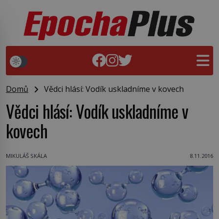
Domů
Vědci hlásí: Vodík uskladníme v kovech
Vědci hlásí: Vodík uskladníme v
kovech
MIKULÁŠ SKÁLA
8.11.2016