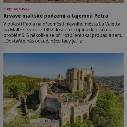
enigmaplus.cz
Krvavé maltské podzemí a tajemná Petra
V oblasti Paola na předměstí hlavního města La Valetta
na Maltě se v roce 1902 dostala skupina dělníků do
problémů. S několika se při rozbíjení skal propadla zem.
„Dostaňte nás odsud, něco tady je,“ z