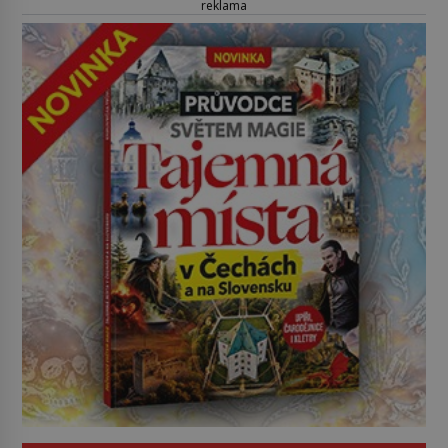
reklama