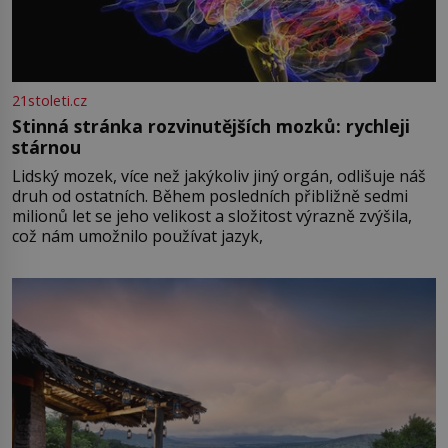
21stoleti.cz
Stinná stránka rozvinutějších mozků: rychleji
stárnou
Lidský mozek, více než jakýkoliv jiný orgán, odlišuje náš
druh od ostatních. Během posledních přibližně sedmi
milionů let se jeho velikost a složitost výrazně zvýšila,
což nám umožnilo používat jazyk,