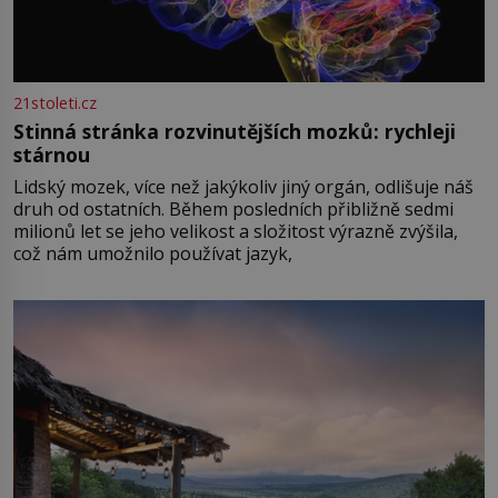
21stoleti.cz
Stinná stránka rozvinutějších mozků: rychleji
stárnou
Lidský mozek, více než jakýkoliv jiný orgán, odlišuje náš
druh od ostatních. Během posledních přibližně sedmi
milionů let se jeho velikost a složitost výrazně zvýšila,
což nám umožnilo používat jazyk,