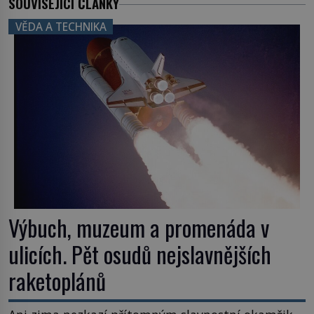
SOUVISEJÍCÍ ČLÁNKY
VĚDA A TECHNIKA
Výbuch, muzeum a promenáda v
ulicích. Pět osudů nejslavnějších
raketoplánů