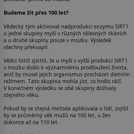
Budeme žít přes 100 let?
Vědecký tým aktivoval nadprodukci enzymu SIRT1
u jedné skupiny myší v různých tělesných tkáních
a u druhé skupiny pouze v mozku. Výsledek
všechny překvapil.
Vědci totiž zjistili, že u myší s vyšší produkcí SIRT1
v mozku došlo k významnému prodloužení života,
aniž by musel jejich organismus procházet dietním
režimem. Tato skupina mohla jíst, co hrdlo ráčí.
V konečném výsledku se obě skupiny dožívaly
stejného věku.
Pokud by se stejná metoda aplikovala u lidí, zvýšil
by se průměrný věk mužů na 100 let, u žen
dokonce až na 110 let.