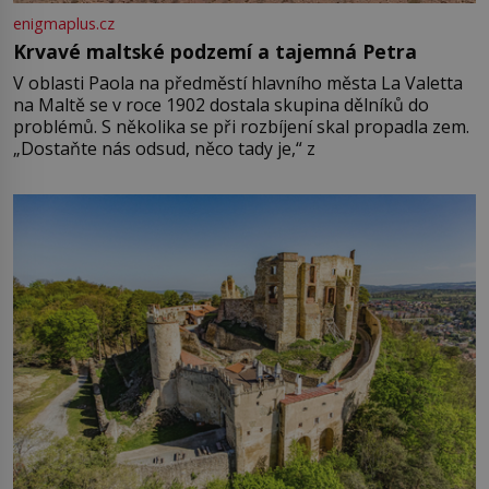
enigmaplus.cz
Krvavé maltské podzemí a tajemná Petra
V oblasti Paola na předměstí hlavního města La Valetta
na Maltě se v roce 1902 dostala skupina dělníků do
problémů. S několika se při rozbíjení skal propadla zem.
„Dostaňte nás odsud, něco tady je,“ z