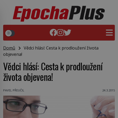
Domů
Vědci hlásí: Cesta k prodloužení života
objevena!
Vědci hlásí: Cesta k prodloužení
života objevena!
PAVEL PŘEUČIL
24.3.2015