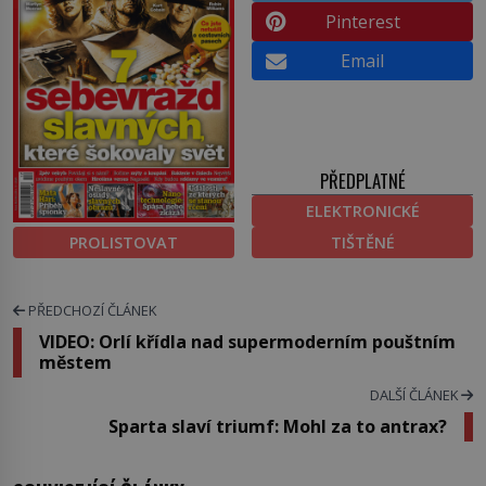
Pinterest
Email
PŘEDPLATNÉ
ELEKTRONICKÉ
PROLISTOVAT
TIŠTĚNÉ
PŘEDCHOZÍ ČLÁNEK
VIDEO: Orlí křídla nad supermoderním pouštním
městem
DALŠÍ ČLÁNEK
Sparta slaví triumf: Mohl za to antrax?