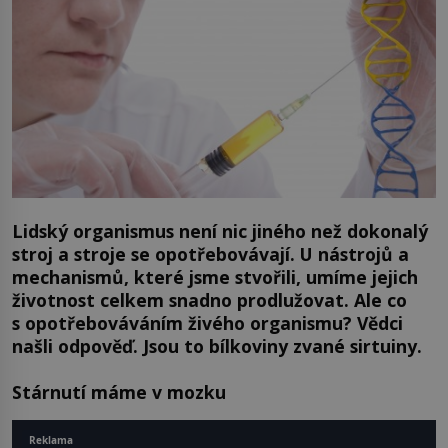
Lidský organismus není nic jiného než dokonalý
stroj a stroje se opotřebovávají. U nástrojů a
mechanismů, které jsme stvořili, umíme jejich
životnost celkem snadno prodlužovat. Ale co
s opotřebováváním živého organismu? Vědci
našli odpověď. Jsou to bílkoviny zvané sirtuiny.
Stárnutí máme v mozku
Reklama