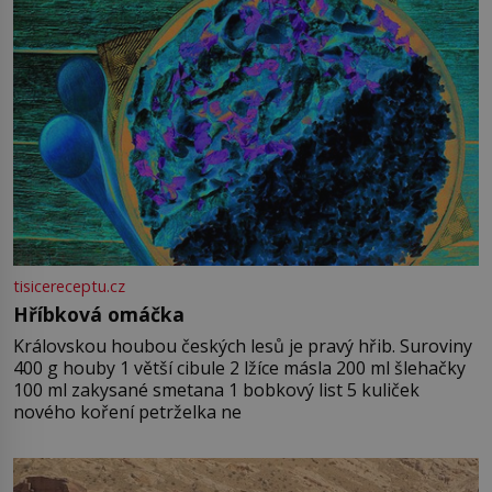
tisicereceptu.cz
Hříbková omáčka
Královskou houbou českých lesů je pravý hřib. Suroviny
400 g houby 1 větší cibule 2 lžíce másla 200 ml šlehačky
100 ml zakysané smetana 1 bobkový list 5 kuliček
nového koření petrželka ne