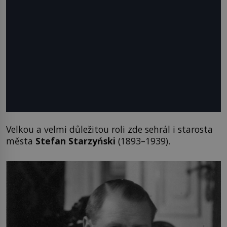
Velkou a velmi důležitou roli zde sehrál i starosta
města
Stefan Starzyński
(1893–1939).