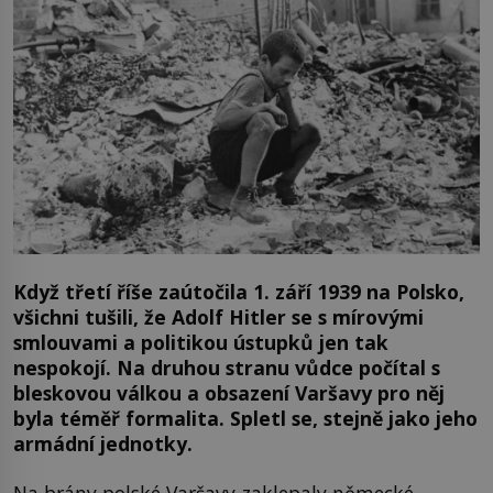
Když třetí říše zaútočila 1. září 1939 na Polsko,
všichni tušili, že Adolf Hitler se s mírovými
smlouvami a politikou ústupků jen tak
nespokojí. Na druhou stranu vůdce počítal s
bleskovou válkou a obsazení Varšavy pro něj
byla téměř formalita. Spletl se, stejně jako jeho
armádní jednotky.