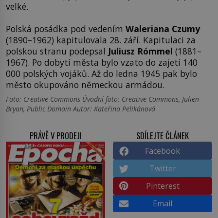
velké.
Polská posádka pod vedením
Waleriana Czumy
(1890–1962) kapitulovala 28. září. Kapitulaci za
polskou stranu podepsal
Juliusz Rómmel
(1881–
1967). Po dobytí města bylo vzato do zajetí 140
000 polských vojáků. Až do ledna 1945 pak bylo
město okupováno německou armádou.
Foto: Creative Commons Úvodní foto: Creative Commons, Julien
Bryan, Public Domain Autor: Kateřina Pelikánová
PRÁVĚ V PRODEJI
SDÍLEJTE ČLÁNEK
Facebook
Twitter
Pinterest
Email