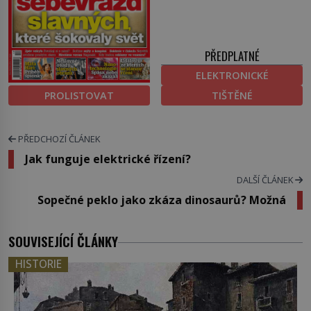
PŘEDPLATNÉ
ELEKTRONICKÉ
PROLISTOVAT
TIŠTĚNÉ
PŘEDCHOZÍ ČLÁNEK
Jak funguje elektrické řízení?
DALŠÍ ČLÁNEK
Sopečné peklo jako zkáza dinosaurů? Možná
SOUVISEJÍCÍ ČLÁNKY
HISTORIE