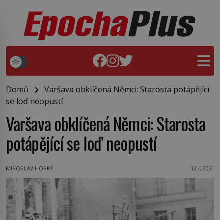
Domů
Varšava obklíčená Němci: Starosta potápějící
se loď neopustí
Varšava obklíčená Němci: Starosta
potápějící se loď neopustí
MIROSLAV HORKÝ
12.4.2021