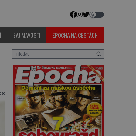
Í
ZAJÍMAVOSTI
EPOCHA NA CESTÁCH
020