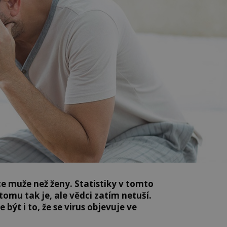
ce muže než ženy. Statistiky v tomto
tomu tak je, ale vědci zatím netuší.
ýt i to, že se virus objevuje ve