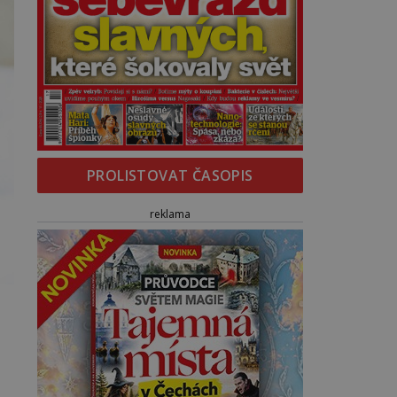
PROLISTOVAT ČASOPIS
reklama