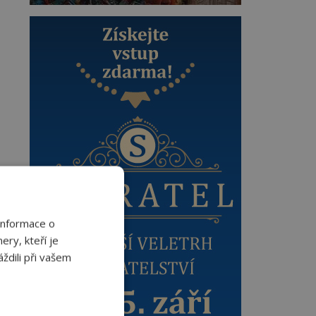
Informace o
ery, kteří je
ždili při vašem