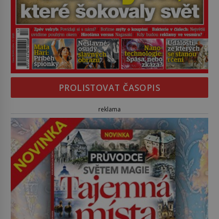
PROLISTOVAT ČASOPIS
reklama