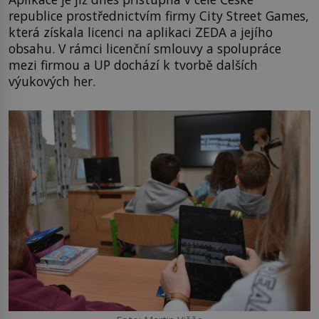
republice prostřednictvím firmy City Street Games,
která získala licenci na aplikaci ZEDA a jejího
obsahu. V rámci licenční smlouvy a spolupráce
mezi firmou a UP dochází k tvorbě dalších
výukových her.