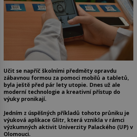
Učit se napříč školními předměty opravdu
zábavnou formou za pomoci mobilů a tabletů,
byla ještě před pár lety utopie. Dnes už ale
moderní technologie a kreativní přístup do
výuky pronikají.
Jedním z úspěšných příkladů tohoto průniku je
výuková aplikace Glitr, která vznikla v rámci
výzkumných aktivit Univerzity Palackého (UP) v
Olomouci.