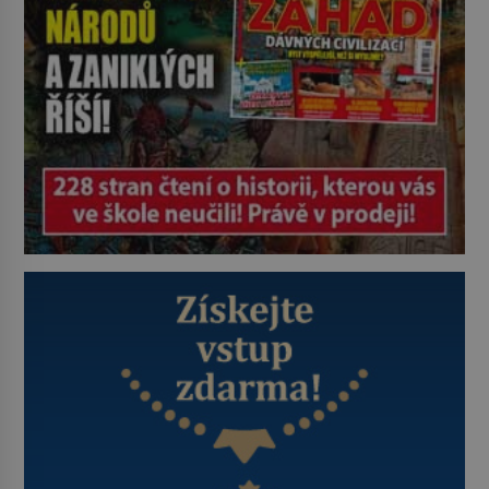
Je 27. května 1991. […]