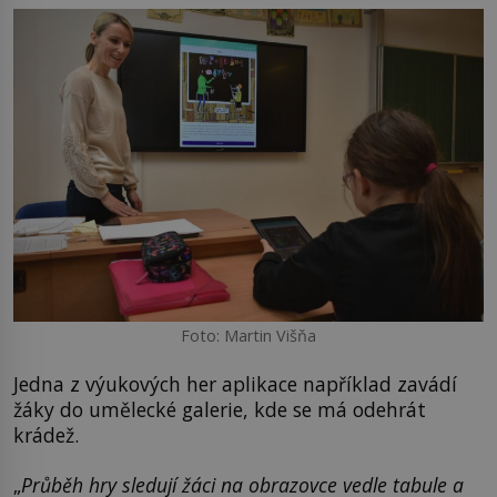
Foto: Martin Višňa
Jedna z výukových her aplikace například zavádí
žáky do umělecké galerie, kde se má odehrát
krádež.
„
Průběh hry sledují žáci na obrazovce vedle tabule a