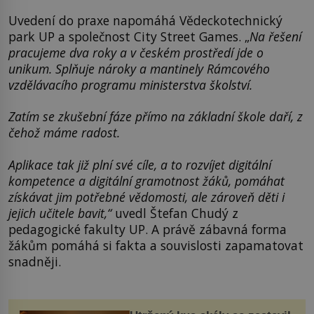
Uvedení do praxe napomáhá Vědeckotechnický
park UP a společnost City Street Games. „
Na řešení
pracujeme dva roky a v českém prostředí jde o
unikum. Splňuje nároky a mantinely Rámcového
vzdělávacího programu ministerstva školství.
Zatím se zkušební fáze přímo na základní škole daří, z
čehož máme radost.
Aplikace tak již plní své cíle, a to rozvíjet digitální
kompetence a digitální gramotnost žáků, pomáhat
získávat jim potřebné vědomosti, ale zároveň děti i
jejich učitele bavit,“
uvedl Štefan Chudý z
pedagogické fakulty UP. A právě zábavná forma
žákům pomáhá si fakta a souvislosti zapamatovat
snadněji.