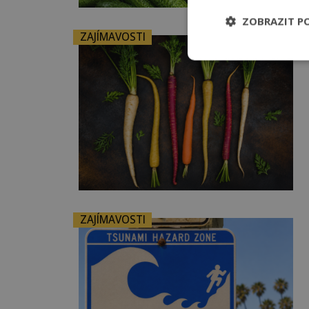
ZOBRAZIT P
ZAJÍMAVOSTI
ZAJÍMAVOSTI