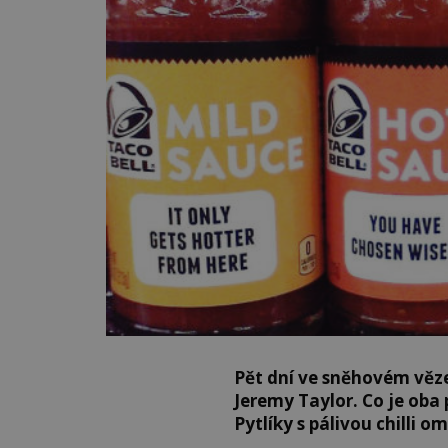
Pět dní ve sněhovém věz
Jeremy Taylor. Co je oba
Pytlíky s pálivou chilli o