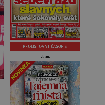
PROLISTOVAT ČASOPIS
reklama