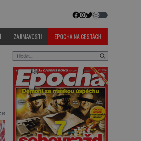
Í
ZAJÍMAVOSTI
EPOCHA NA CESTÁCH
019