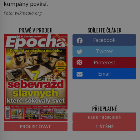
kumpány pověsí.
Foto: wikipedia.org
PRÁVĚ V PRODEJI
SDÍLEJTE ČLÁNEK
Facebook
Twitter
Pinterest
Email
PŘEDPLATNÉ
ELEKTRONICKÉ
PROLISTOVAT
TIŠTĚNÉ