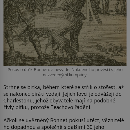
Pokus o útěk Bonnetovi nevyjde. Nakoenc ho pověsí i s jeho
nezvedenými kumpány.
Strhne se bitka, během které se střílí o stošest, až
se nakonec piráti vzdají. Jejich lovci je odvážejí do
Charlestonu, jehož obyvatelé mají na podobné
živly pifku, protože Teachovo řádění.
Ačkoli se uvězněný Bonnet pokusí utéct, věznitelé
ho dopadnou a společně s dalšími 30 jeho