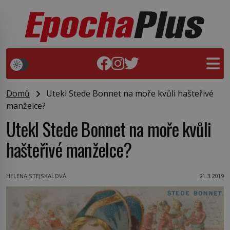
Domů
Utekl Stede Bonnet na moře kvůli hašteřivé
manželce?
Utekl Stede Bonnet na moře kvůli
hašteřivé manželce?
HELENA STEJSKALOVÁ
21.3.2019