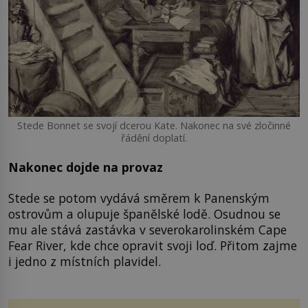
Stede Bonnet se svojí dcerou Kate. Nakonec na své zločinné
řádění doplatí.
Nakonec dojde na provaz
Stede se potom vydává směrem k Panenským
ostrovům a olupuje španělské lodě. Osudnou se
mu ale stává zastávka v severokarolinském Cape
Fear River, kde chce opravit svoji loď. Přitom zajme
i jedno z místních plavidel.