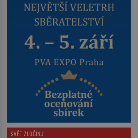
SVĚT ZLOČINU