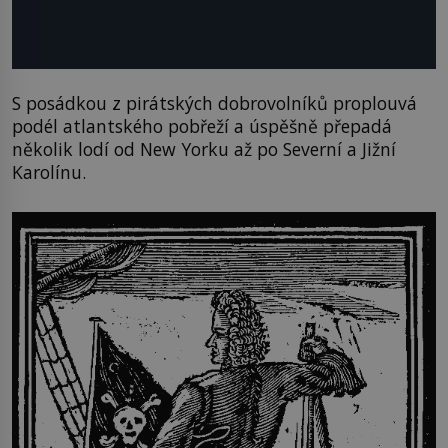
S posádkou z pirátských dobrovolníků proplouvá
podél atlantského pobřeží a úspěšně přepadá
několik lodí od New Yorku až po Severní a Jižní
Karolínu.