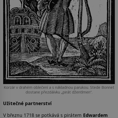
Korzár v drahém oblečení a s nákladnou parukou. Stede Bonnet
dostane přezdáívku „pirát džentlmen“.
Užitečné partnerství
V březnu 1718 se potkává s pirátem
Edwardem