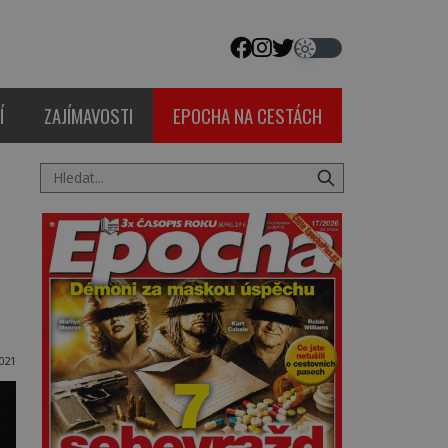
Í
ZAJÍMAVOSTI
EPOCHA NA CESTÁCH
021