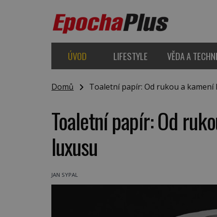
ÚVOD
LIFESTYLE
VĚDA A TECHN
Domů
Toaletní papír: Od rukou a kamení 
Toaletní papír: Od ruk
luxusu
JAN SYPAL