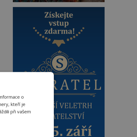
Informace o
ery, kteří je
ždili při vašem