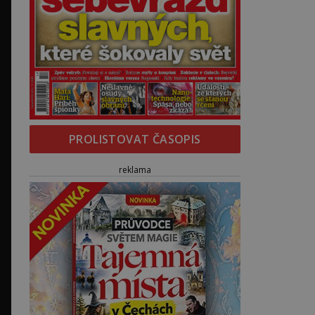
PROLISTOVAT ČASOPIS
reklama