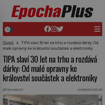
Domů
TIPA slaví 30 let na trhu a rozdává dárky: Od
malé opravny ke království součástek a elektroniky
TIPA slaví 30 let na trhu a rozdává
dárky: Od malé opravny ke
království součástek a elektroniky
JIŘÍ NECHANICKÝ
KOMERČNÍ SDĚLENÍ