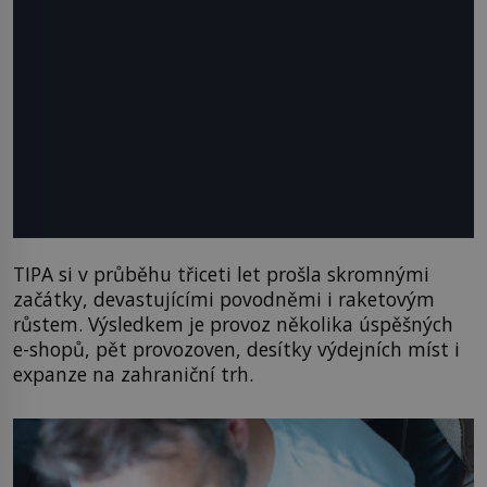
TIPA si v průběhu třiceti let prošla skromnými
začátky, devastujícími povodněmi i raketovým
růstem. Výsledkem je provoz několika úspěšných
e-shopů, pět provozoven, desítky výdejních míst i
expanze na zahraniční trh.