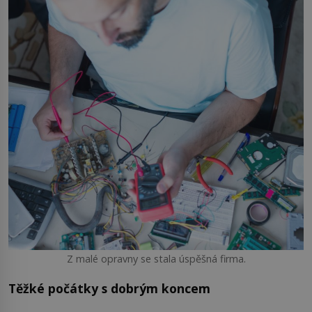
Z malé opravny se stala úspěšná firma.
Těžké počátky s dobrým koncem