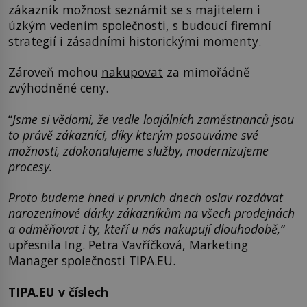
zákazník možnost seznámit se s majitelem i
úzkým vedením společnosti, s budoucí firemní
strategií i zásadními historickými momenty.
Zároveň mohou
nakupovat
za mimořádně
zvýhodněné ceny.
“
Jsme si vědomi, že vedle loajálních zaměstnanců jsou
to právě zákazníci, díky kterým posouváme své
možnosti, zdokonalujeme služby, modernizujeme
procesy.
Proto budeme hned v prvních dnech oslav rozdávat
narozeninové dárky zákazníkům na všech prodejnách
a odměňovat i ty, kteří u nás nakupují dlouhodobě,“
upřesnila Ing. Petra Vavříčková, Marketing
Manager společnosti TIPA.EU.
TIPA.EU v číslech