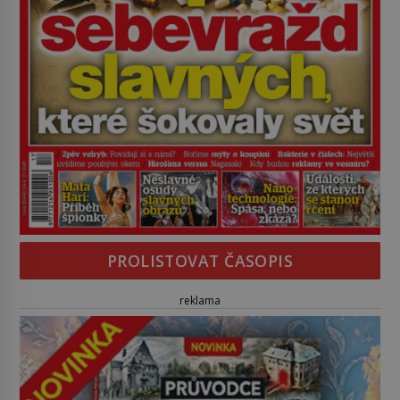
PROLISTOVAT ČASOPIS
reklama