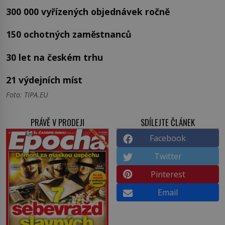
300 000 vyřízených objednávek ročně
150 ochotných zaměstnanců
30 let na českém trhu
21 výdejních míst
Foto: TIPA.EU
PRÁVĚ V PRODEJI
SDÍLEJTE ČLÁNEK
Facebook
Twitter
Pinterest
Email