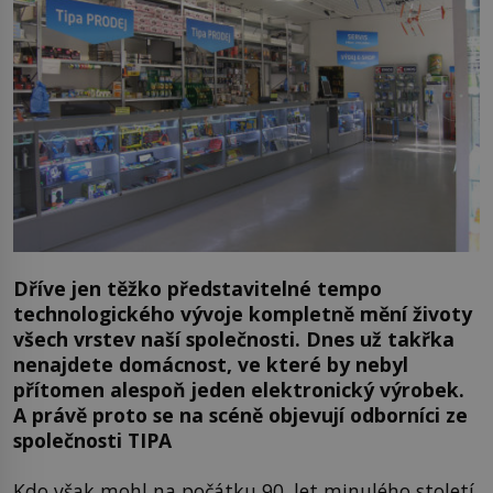
Dříve jen těžko představitelné tempo
technologického vývoje kompletně mění životy
všech vrstev naší společnosti. Dnes už takřka
nenajdete domácnost, ve které by nebyl
přítomen alespoň jeden elektronický výrobek.
A právě proto se na scéně objevují odborníci ze
společnosti TIPA
Kdo však mohl na počátku 90. let minulého století