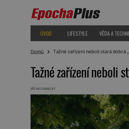
ÚVOD
LIFESTYLE
VĚDA A TECHN
Domů
Tažné zařízení neboli stará dobrá 
Tažné zařízení neboli s
JIŘÍ NECHANICKÝ