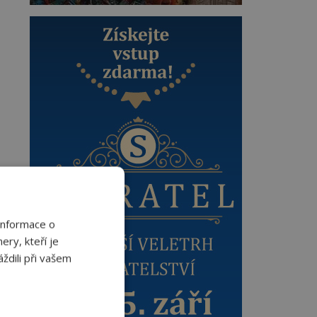
Informace o
ery, kteří je
ždili při vašem