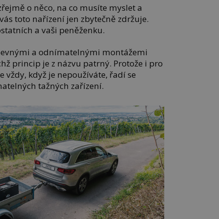
řejmě o něco, na co musíte myslet a
vás toto nařízení jen zbytečně zdržuje.
ostatních a vaši peněženku.
 pevnými a odnímatelnými montážemi
hž princip je z názvu patrný. Protože i pro
je vždy, když je nepoužíváte, řadí se
atelných tažných zařízení.