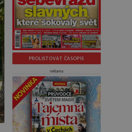
PROLISTOVAT ČASOPIS
reklama