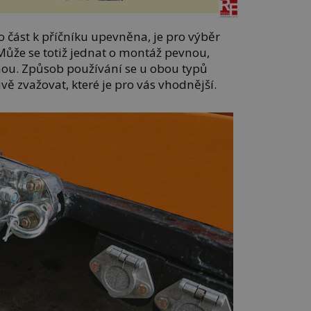
o část k příčníku upevněna, je pro výběr
Může se totiž jednat o montáž pevnou,
u. Způsob používání se u obou typů
ivě zvažovat, které je pro vás vhodnější.