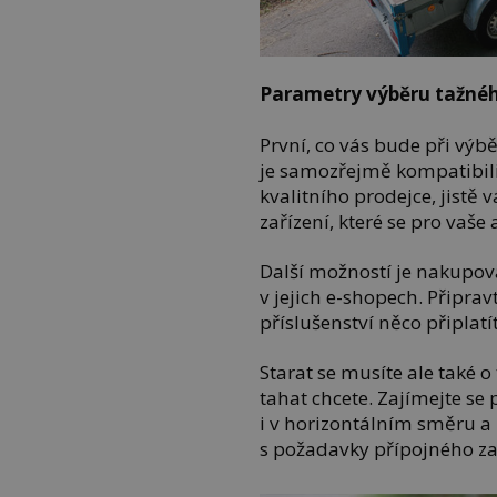
Parametry výběru tažnéh
První, co vás bude při výb
je samozřejmě kompatibil
kvalitního prodejce, jist
zařízení, které se pro vaše
Další možností je nakupo
v jejich e-shopech. Připravt
příslušenství něco připlatít
Starat se musíte ale také o 
tahat chcete. Zajímejte se
i v horizontálním směru a
s požadavky přípojného za