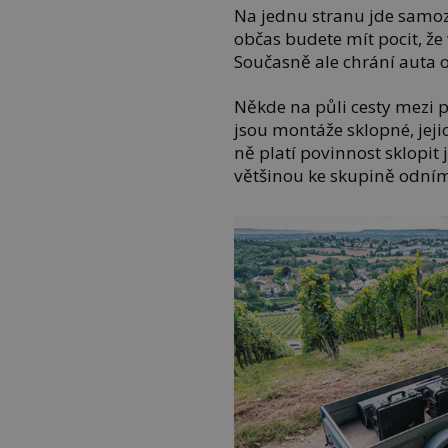
Na jednu stranu jde samoz
občas budete mít pocit, že 
Současně ale chrání auta 
Někde na půli cesty mezi
jsou montáže sklopné, jejic
ně platí povinnost sklopit 
většinou ke skupině odním