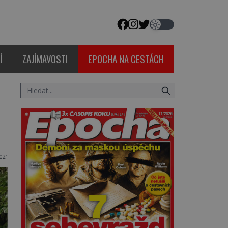
Í
ZAJÍMAVOSTI
EPOCHA NA CESTÁCH
021