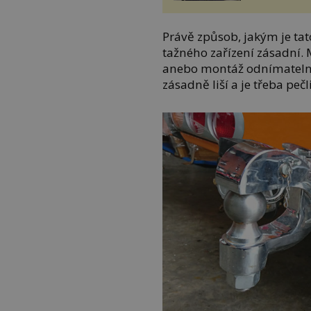
Právě způsob, jakým je tat
tažného zařízení zásadní. 
anebo montáž odnímatelno
zásadně liší a je třeba pečl