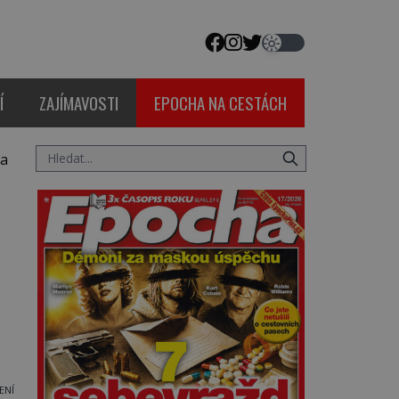
Í
ZAJÍMAVOSTI
EPOCHA NA CESTÁCH
ta
ENÍ