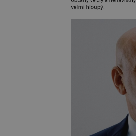
velmi hloupý.