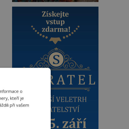
Informace o
ery, kteří je
ždili při vašem