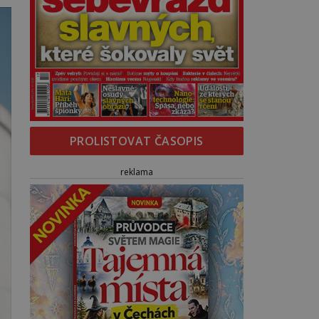
PROLISTOVAT ČASOPIS
reklama