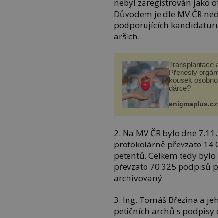
nebyl zaregistrován jako o
Důvodem je dle MV ČR ned
podporujících kandidaturu
arších.
Transplantace 
Přenesly orgány
kousek osobnos
dárce?
enigmaplus.cz
2. Na MV ČR bylo dne 7.1
protokolárně převzato 14 0
petentů. Celkem tedy bylo
převzato 70 325 podpisů 
archivovaný.
3. Ing. Tomáš Březina a je
petičních archů s podpisy