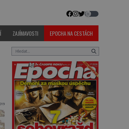
Í
ZAJÍMAVOSTI
EPOCHA NA CESTÁCH
019