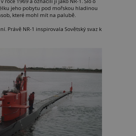
 roce 1969 a označili ji jako NR-1. Šlo o
délku jeho pobytu pod mořskou hladinou
sob, které mohl mít na palubě.
ní. Právě NR-1 inspirovala Sovětský svaz k