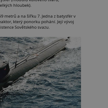
elkých hloubek).
9 metrů a na šířku 7. Jedna z batysfér v
aktor, který ponorku pohání. Její vývoj
xistence Sovětského svazu.