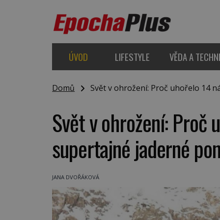
ÚVOD
LIFESTYLE
VĚDA A TECHN
Domů
Svět v ohrožení: Proč uhořelo 14 n
Svět v ohrožení: Proč 
supertajné jaderné po
JANA DVOŘÁKOVÁ