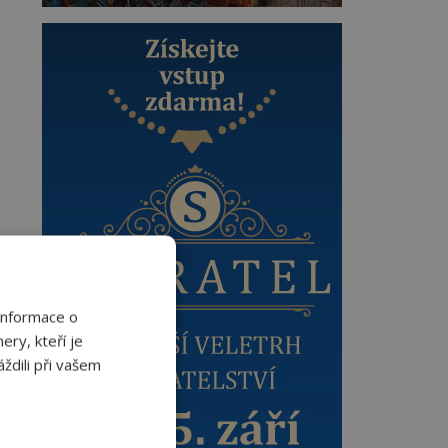
Informace o
ery, kteří je
ždili při vašem