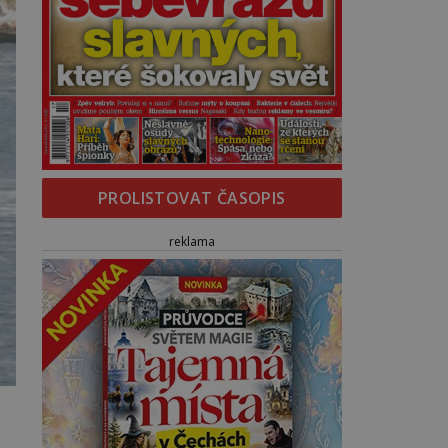
PROLISTOVAT ČASOPIS
reklama