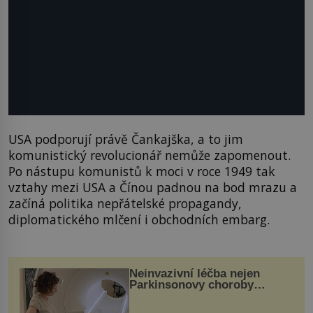
USA podporují právě Čankajška, a to jim
komunistický revolucionář nemůže zapomenout.
Po nástupu komunistů k moci v roce 1949 tak
vztahy mezi USA a Čínou padnou na bod mrazu a
začíná politika nepřátelské propagandy,
diplomatického mlčení i obchodních embarg.
Neinvazivní léčba nejen
Parkinsonovy choroby
pomocí ultrazvukové
„helmy“