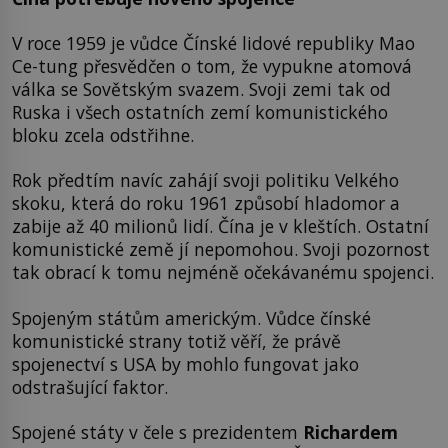
V roce 1959 je vůdce Čínské lidové republiky Mao
Ce-tung přesvědčen o tom, že vypukne atomová
válka se Sovětským svazem. Svoji zemi tak od
Ruska i všech ostatních zemí komunistického
bloku zcela odstřihne.
Rok předtím navíc zahájí svoji politiku Velkého
skoku, která do roku 1961 způsobí hladomor a
zabije až 40 milionů lidí. Čína je v kleštích. Ostatní
komunistické země jí nepomohou. Svoji pozornost
tak obrací k tomu nejméně očekávanému spojenci.
Spojeným státům americkým. Vůdce čínské
komunistické strany totiž věří, že právě
spojenectví s USA by mohlo fungovat jako
odstrašující faktor.
Spojené státy v čele s prezidentem
Richardem