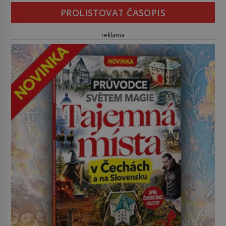
PROLISTOVAT ČASOPIS
reklama