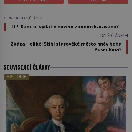
PŘEDCHOZÍ ČLÁNEK
TIP: Kam se vydat v novém zimním karavanu?
DALŠÍ ČLÁNEK
Zkáza Heliké: Stihl starověké město hněv boha
Poseidóna?
SOUVISEJÍCÍ ČLÁNKY
HISTORIE