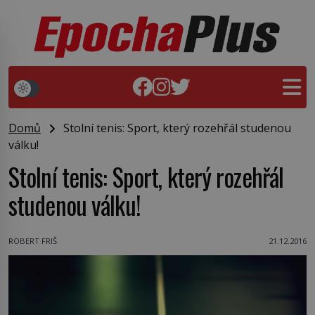
Domů
Stolní tenis: Sport, který rozehřál studenou
válku!
Stolní tenis: Sport, který rozehřál
studenou válku!
ROBERT FRIŠ
21.12.2016