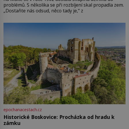
problémů. S několika se při rozbíjení skal propadla zem.
„Dostaňte nás odsud, něco tady je,“ z
epochanacestach.cz
Historické Boskovice: Procházka od hradu k
zámku