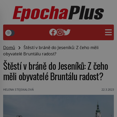
Domů
Štěstí v bráně do Jeseníků: Z čeho měli
obyvatelé Bruntálu radost?
Štěstí v bráně do Jeseníků: Z čeho
měli obyvatelé Bruntálu radost?
HELENA STEJSKALOVÁ
22.3.2023