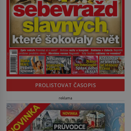
PROLISTOVAT ČASOPIS
reklama