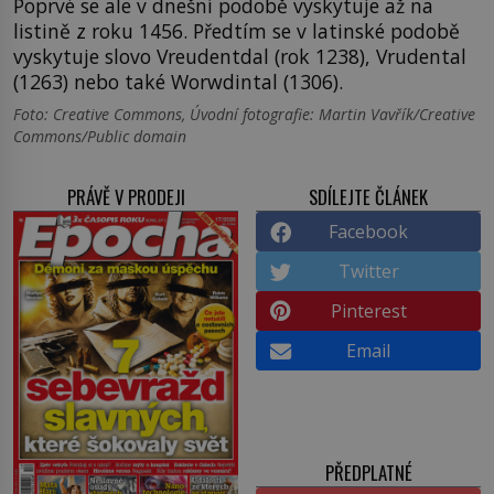
Poprvé se ale v dnešní podobě vyskytuje až na
listině z roku 1456. Předtím se v latinské podobě
vyskytuje slovo Vreudentdal (rok 1238), Vrudental
(1263) nebo také Worwdintal (1306).
Foto: Creative Commons, Úvodní fotografie: Martin Vavřík/Creative
Commons/Public domain
PRÁVĚ V PRODEJI
SDÍLEJTE ČLÁNEK
Facebook
Twitter
Pinterest
Email
PŘEDPLATNÉ