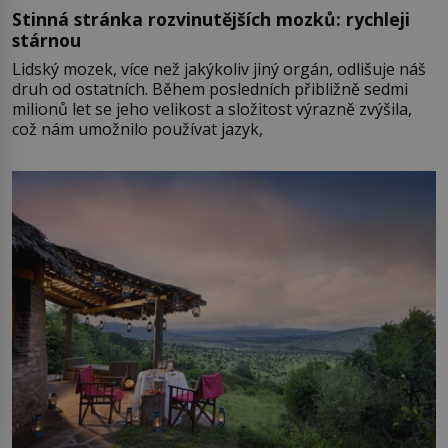
Stinná stránka rozvinutějších mozků: rychleji
stárnou
Lidský mozek, více než jakýkoliv jiný orgán, odlišuje náš
druh od ostatních. Během posledních přibližně sedmi
milionů let se jeho velikost a složitost výrazně zvýšila,
což nám umožnilo používat jazyk,