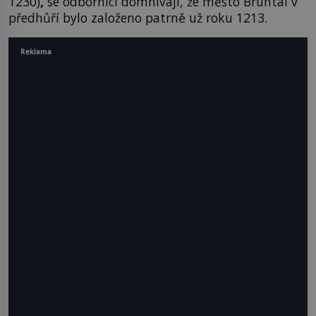
1230)
,
se odborníci domnívají, že město Bruntál v
předhůří bylo založeno patrně už roku 1213.
Reklama