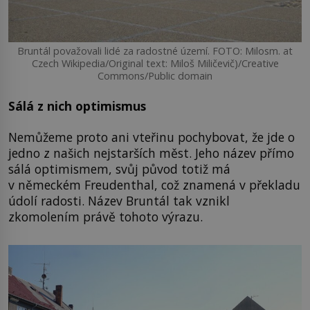
Bruntál považovali lidé za radostné území. FOTO: Milosm. at
Czech Wikipedia/Original text: Miloš Miličevič)/Creative
Commons/Public domain
Sálá z nich optimismus
Nemůžeme proto ani vteřinu pochybovat, že jde o
jedno z našich nejstarších měst. Jeho název přímo
sálá optimismem, svůj původ totiž má
v německém Freudenthal, což znamená v překladu
údolí radosti. Název Bruntál tak vznikl
zkomolením právě tohoto výrazu.