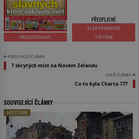
PŘEDPLATNÉ
ELEKTRONICKÉ
PROLISTOVAT
TIŠTĚNÉ
PŘEDCHOZÍ ČLÁNEK
7 skrytých míst na Novém Zélandu
DALŠÍ ČLÁNEK
Co to byla Charta 77?
SOUVISEJÍCÍ ČLÁNKY
HISTORIE