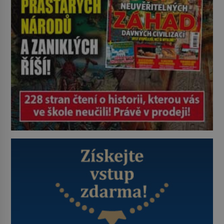
zkoumají archivní snímky v rámci
Průzkumu temné energie […]