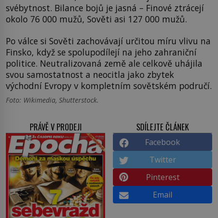
svébytnost. Bilance bojů je jasná – Finové ztrácejí
okolo 76 000 mužů, Sověti asi 127 000 mužů.
Po válce si Sověti zachovávají určitou míru vlivu na
Finsko, když se spolupodílejí na jeho zahraniční
politice. Neutralizovaná země ale celkově uhájila
svou samostatnost a neocitla jako zbytek
východní Evropy v kompletním sovětském područí.
Foto: Wikimedia, Shutterstock.
PRÁVĚ V PRODEJI
SDÍLEJTE ČLÁNEK
Facebook
Twitter
Pinterest
Email