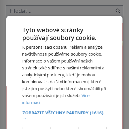
ložnice v Tuilerisjkém […]
Tyto webové stránky
používají soubory cookie.
K personalizaci obsahu, reklam a analýze
návštěvnosti používáme soubory cookie.
Informace o vašem používání našich
stránek také sdílíme s našimi reklamními a
analytickými partnery, kteří je mohou
kombinovat s dalšími informacemi, které
jste jim poskytli nebo které shromáždili při
vašem používání jejich služeb.
Více
informací
ZOBRAZIT VŠECHNY PARTNERY
(1616)
→