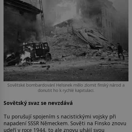
Sovětské bombardování Helsinek mělo zlomit finský národ a
donutit ho k rychlé kapitulaci.
Sovětský svaz se nevzdává
Tu porušují spojením s nacistickými vojsky při
napadení SSSR Německem. Sověti na Finsko znovu
udeří v roce 1944, to ale znovu uhájí svou