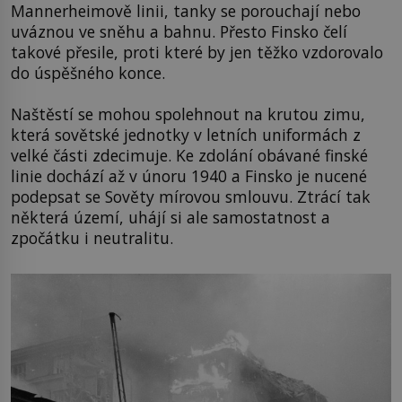
Mannerheimově linii, tanky se porouchají nebo
uváznou ve sněhu a bahnu. Přesto Finsko čelí
takové přesile, proti které by jen těžko vzdorovalo
do úspěšného konce.
Naštěstí se mohou spolehnout na krutou zimu,
která sovětské jednotky v letních uniformách z
velké části zdecimuje. Ke zdolání obávané finské
linie dochází až v únoru 1940 a Finsko je nucené
podepsat se Sověty mírovou smlouvu. Ztrácí tak
některá území, uhájí si ale samostatnost a
zpočátku i neutralitu.