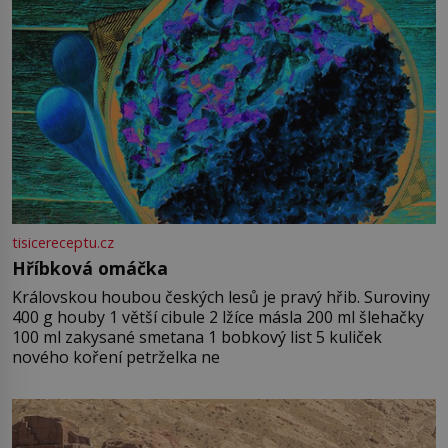
tisicereceptu.cz
Hříbková omáčka
Královskou houbou českých lesů je pravý hřib. Suroviny
400 g houby 1 větší cibule 2 lžíce másla 200 ml šlehačky
100 ml zakysané smetana 1 bobkový list 5 kuliček
nového koření petrželka ne