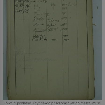
Policejní přihlášky. Když někdo přišel pracovat do města, musel