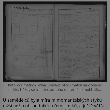
Katolická matriční kniha. Uváděla otce i matku narozeného
dítěte. Někdy se ale otec od toho skutečného mohl lišit….
U zemědělců byla míra mimomanželských styků
nižší než u obchodníků a řemeslníků, a ještě větší