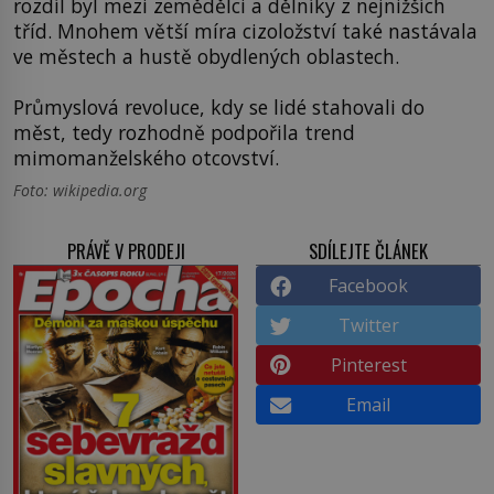
rozdíl byl mezi zemědělci a dělníky z nejnižších
tříd. Mnohem větší míra cizoložství také nastávala
ve městech a hustě obydlených oblastech.
Průmyslová revoluce, kdy se lidé stahovali do
měst, tedy rozhodně podpořila trend
mimomanželského otcovství.
Foto: wikipedia.org
PRÁVĚ V PRODEJI
SDÍLEJTE ČLÁNEK
Facebook
Twitter
Pinterest
Email