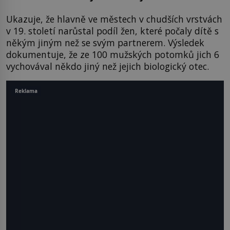
Ukazuje, že hlavně ve městech v chudších vrstvách
v 19. století narůstal podíl žen, které počaly dítě s
někým jiným než se svým partnerem. Výsledek
dokumentuje, že ze 100 mužských potomků jich 6
vychovával někdo jiný než jejich biologický otec.
Reklama