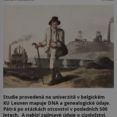
Studie provedená na univerzitě v belgickém
KU Leuven mapuje DNA a genealogické údaje.
Pátrá po otázkách otcovství v posledních 500
letech. A nabízí zajímavé údaje o cizoložství.