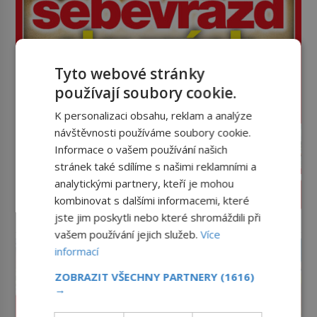
Tyto webové stránky
používají soubory cookie.
K personalizaci obsahu, reklam a analýze
návštěvnosti používáme soubory cookie.
Informace o vašem používání našich
stránek také sdílíme s našimi reklamními a
analytickými partnery, kteří je mohou
PROLISTOVAT ČASOPIS
kombinovat s dalšími informacemi, které
jste jim poskytli nebo které shromáždili při
reklama
vašem používání jejich služeb.
Více
informací
ZOBRAZIT VŠECHNY PARTNERY
(1616)
→