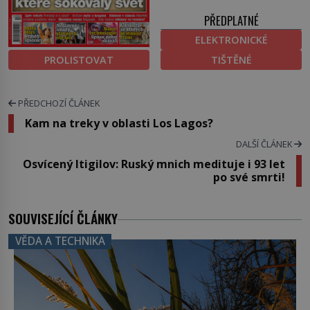
PŘEDPLATNÉ
ELEKTRONICKÉ
PROLISTOVAT
TIŠTĚNÉ
PŘEDCHOZÍ ČLÁNEK
Kam na treky v oblasti Los Lagos?
DALŠÍ ČLÁNEK
Osvícený Itigilov: Ruský mnich medituje i 93 let
po své smrti!
SOUVISEJÍCÍ ČLÁNKY
VĚDA A TECHNIKA