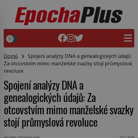
Domů
Spojení analýzy DNA a genealogických údajů:
Za otcovstvím mimo manželské svazky stojí průmyslová
revoluce
Spojení analýzy DNA a
genealogických údajů: Za
otcovstvím mimo manželské svazky
stojí průmyslová revoluce
HELENA STEJSKALOVÁ
17.2.2020