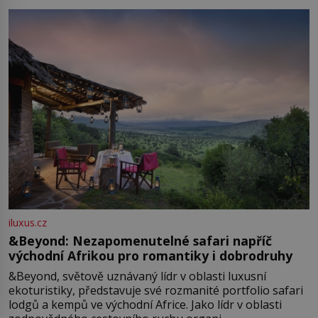
iluxus.cz
&Beyond: Nezapomenutelné safari napříč
východní Afrikou pro romantiky i dobrodruhy
&Beyond, světově uznávaný lídr v oblasti luxusní
ekoturistiky, představuje své rozmanité portfolio safari
lodgů a kempů ve východní Africe. Jako lídr v oblasti