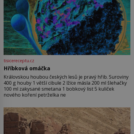
tisicereceptu.cz
Hříbková omáčka
Královskou houbou českých lesů je pravý hřib. Suroviny
400 g houby 1 větší cibule 2 lžíce másla 200 ml šlehačky
100 ml zakysané smetana 1 bobkový list 5 kuliček
nového koření petrželka ne