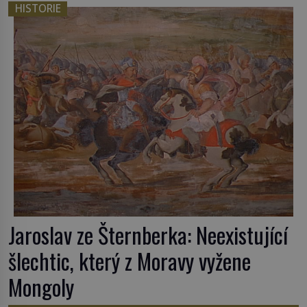
HISTORIE
Jaroslav ze Šternberka: Neexistující
šlechtic, který z Moravy vyžene
Mongoly