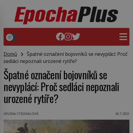
Domů
Špatné označení bojovníků se nevyplácí: Proč
sedláci nepoznali urozené rytíře?
Špatné označení bojovníků se
nevyplácí: Proč sedláci nepoznali
urozené rytíře?
HELENA STEJSKALOVÁ
26.7.2021