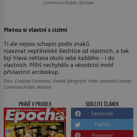
Commons/Public domain
Pletou si vlastní s cizími
Ti ale nejsou schopni podle znaků
rozeznat nepřátelské šlechtice od vlastních, a tak
bijí hlava nehlava okolo sebe každého – i do
vlastních. Příliš nechybělo a vévodství mohl
přivlastnit arcibiskup.
Foto: Creative Commons, Úvodní fotografie: Peter Janssen/Creative
Commons/Public domain
PRÁVĚ V PRODEJI
SDÍLEJTE ČLÁNEK
Facebook
Twitter
Pinterest