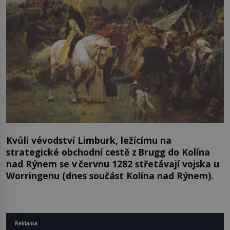
Kvůli vévodství Limburk, ležícímu na
strategické obchodní cestě z Brugg do Kolína
nad Rýnem se v červnu 1282 střetávají vojska u
Worringenu (dnes součást Kolína nad Rýnem).
Reklama