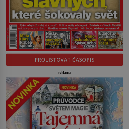
PROLISTOVAT ČASOPIS
reklama