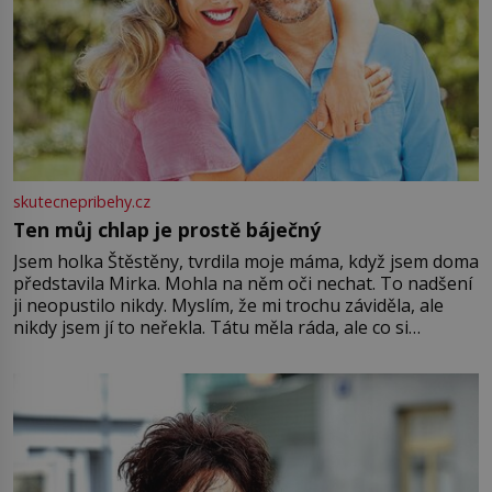
skutecnepribehy.cz
Ten můj chlap je prostě báječný
Jsem holka Štěstěny, tvrdila moje máma, když jsem doma
představila Mirka. Mohla na něm oči nechat. To nadšení
ji neopustilo nikdy. Myslím, že mi trochu záviděla, ale
nikdy jsem jí to neřekla. Tátu měla ráda, ale co si
pamatuji, tak jsme s Mirkem byli zamilovaní mnohem víc.
Jsme spolu moc rádi Tehdy byla jiná doba, když