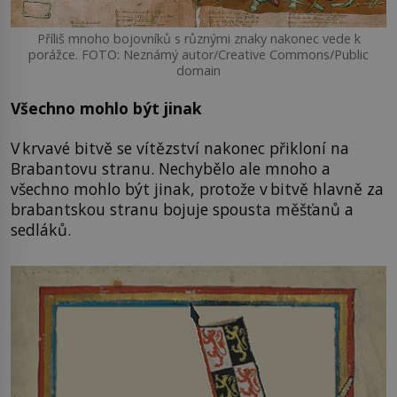
Příliš mnoho bojovníků s různými znaky nakonec vede k
porážce. FOTO: Neznámý autor/Creative Commons/Public
domain
Všechno mohlo být jinak
V krvavé bitvě se vítězství nakonec přikloní na
Brabantovu stranu. Nechybělo ale mnoho a
všechno mohlo být jinak, protože v bitvě hlavně za
brabantskou stranu bojuje spousta měšťanů a
sedláků.