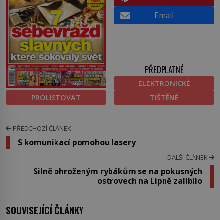
Email
PŘEDPLATNÉ
ELEKTRONICKÉ
PROLISTOVAT
TIŠTĚNÉ
PŘEDCHOZÍ ČLÁNEK
S komunikací pomohou lasery
DALŠÍ ČLÁNEK
Silně ohroženým rybákům se na pokusných
ostrovech na Lipně zalíbilo
SOUVISEJÍCÍ ČLÁNKY