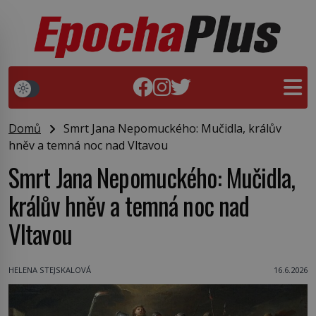
Domů
Smrt Jana Nepomuckého: Mučidla, králův
hněv a temná noc nad Vltavou
Smrt Jana Nepomuckého: Mučidla,
králův hněv a temná noc nad
Vltavou
HELENA STEJSKALOVÁ
16.6.2026