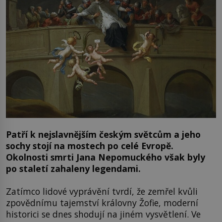
Patří k nejslavnějším českým světcům a jeho
sochy stojí na mostech po celé Evropě.
Okolnosti smrti Jana Nepomuckého však byly
po staletí zahaleny legendami.
Zatímco lidové vyprávění tvrdí, že zemřel kvůli
zpovědnímu tajemství královny Žofie, moderní
historici se dnes shodují na jiném vysvětlení. Ve