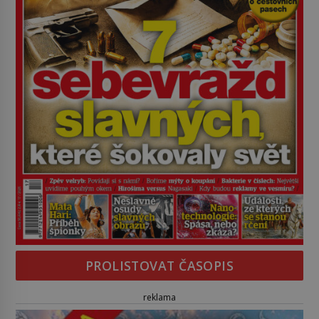
PROLISTOVAT ČASOPIS
reklama