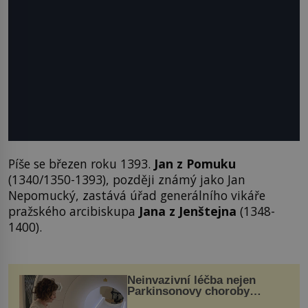
Píše se březen roku 1393.
Jan z Pomuku
(1340/1350-1393), později známý jako Jan
Nepomucký, zastává úřad generálního vikáře
pražského arcibiskupa
Jana z Jenštejna
(1348-
1400).
Neinvazivní léčba nejen
Parkinsonovy choroby
pomocí ultrazvukové