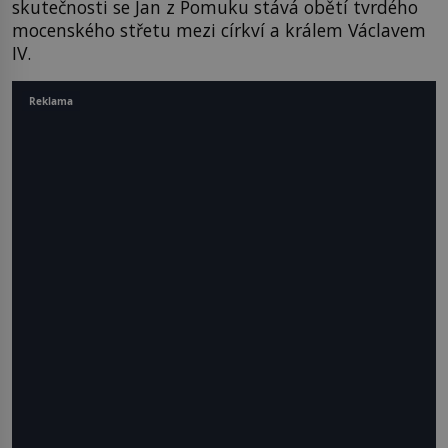
skutečnosti se Jan z Pomuku stává obětí tvrdého
mocenského střetu mezi církví a králem Václavem
IV.
Reklama