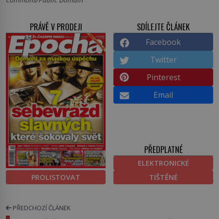
PRÁVĚ V PRODEJI
SDÍLEJTE ČLÁNEK
Facebook
Twitter
Pinterest
Email
PŘEDPLATNÉ
ELEKTRONICKÉ
PROLISTOVAT
TIŠTĚNÉ
PŘEDCHOZÍ ČLÁNEK