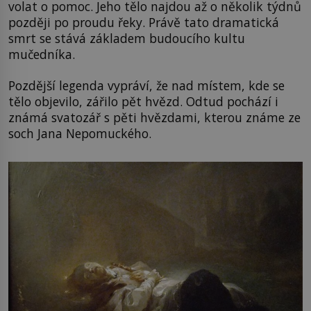
volat o pomoc. Jeho tělo najdou až o několik týdnů
později po proudu řeky. Právě tato dramatická
smrt se stává základem budoucího kultu
mučedníka.
Pozdější legenda vypráví, že nad místem, kde se
tělo objevilo, zářilo pět hvězd. Odtud pochází i
známá svatozář s pěti hvězdami, kterou známe ze
soch Jana Nepomuckého.