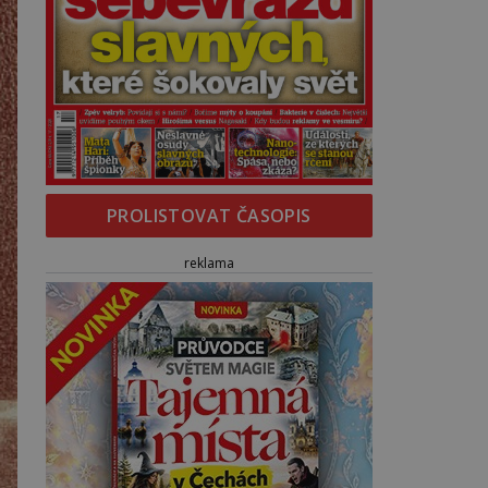
PROLISTOVAT ČASOPIS
reklama