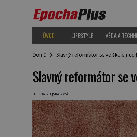
ÚVOD
LIFESTYLE
VĚDA A TECHN
Domů
Slavný reformátor se ve škole nudi
Slavný reformátor se v
HELENA STEJSKALOVÁ