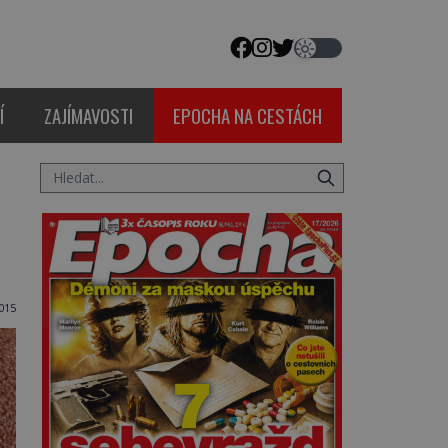
Í
ZAJÍMAVOSTI
EPOCHA NA CESTÁCH
2015