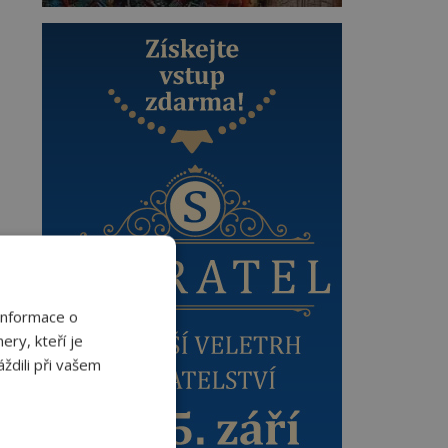
Informace o
ery, kteří je
ždili při vašem