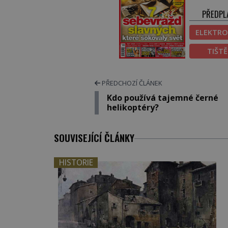
PŘEDPL
ELEKTRO
TIŠT
PŘEDCHOZÍ ČLÁNEK
Kdo používá tajemné černé
helikoptéry?
SOUVISEJÍCÍ ČLÁNKY
HISTORIE