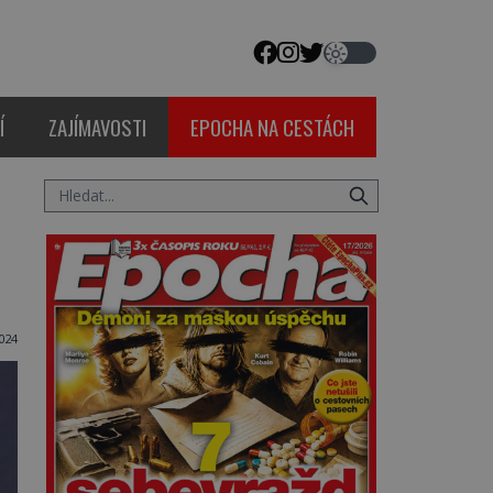
Í
ZAJÍMAVOSTI
EPOCHA NA CESTÁCH
024