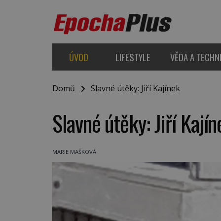
ÚVOD
LIFESTYLE
VĚDA A TECHN
Domů
Slavné útěky: Jiří Kajínek
Slavné útěky: Jiří Kajín
MARIE MAŠKOVÁ