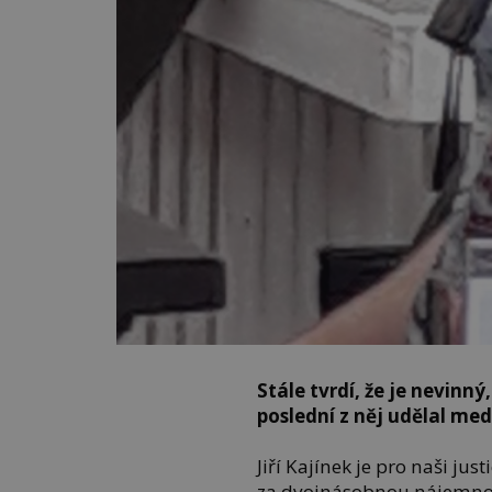
Stále tvrdí, že je nevinný
poslední z něj udělal med
Jiří Kajínek je pro naši jus
za dvojnásobnou nájemno