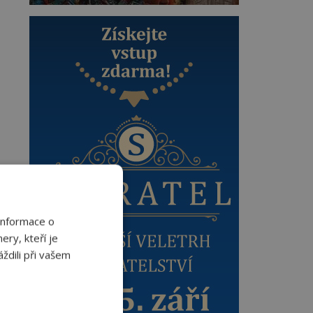
Informace o
ery, kteří je
ždili při vašem