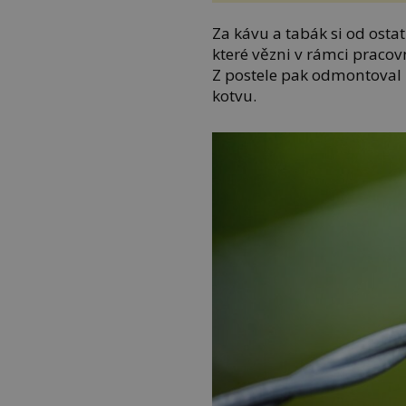
Za kávu a tabák si od osta
které vězni v rámci pracov
Z postele pak odmontoval k
kotvu.