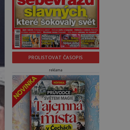
PROLISTOVAT ČASOPIS
reklama