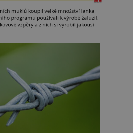
tních muklů koupil velké množství lanka,
ního programu používali k výrobě žaluzií.
ovové vzpěry a z nich si vyrobil jakousi