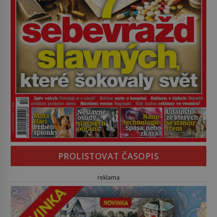
PROLISTOVAT ČASOPIS
reklama