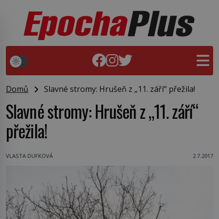
Domů
Slavné stromy: Hrušeň z „11. září“ přežila!
Slavné stromy: Hrušeň z „11. září“
přežila!
VLASTA DUFKOVÁ
2.7.2017