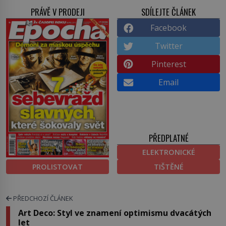
PRÁVĚ V PRODEJI
SDÍLEJTE ČLÁNEK
Facebook
Twitter
Pinterest
Email
PŘEDPLATNÉ
ELEKTRONICKÉ
PROLISTOVAT
TIŠTĚNÉ
PŘEDCHOZÍ ČLÁNEK
Art Deco: Styl ve znamení optimismu dvacátých
let