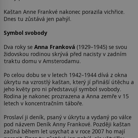
Kaštan Anne Frankvé nakonec porazila vichřice.
Dnes tu zůstává jen pahýl.
Symbol svobody
Dva roky se
Anna Franková
(1929–1945) se svou
židovskou rodinou skrývá před nacisty v zadním
traktu domu v Amsterodamu.
Po celou dobu se v letech 1942–1944 dívá z okna
úkrytu na vzrostlý kaštan, který jí přináší útěchu a
jeho květy pro ni představují symbol svobody.
Rodina je nakonec prozrazena a Anna zemře v 15
letech v koncentračním táboře.
Proslaví ji deník, psaný v úkrytu a vydaný po válce
pod názvem Deník Anny Frankové. Později kaštan
začíná během let usychat a v roce 2007 ho mají