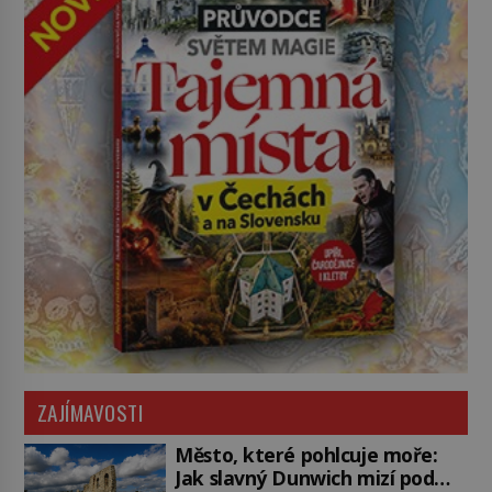
ZAJÍMAVOSTI
Město, které pohlcuje moře:
Jak slavný Dunwich mizí pod