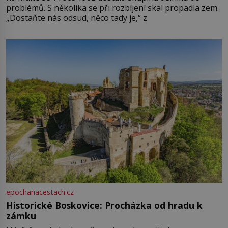
problémů. S několika se při rozbíjení skal propadla zem.
„Dostaňte nás odsud, něco tady je,“ z
epochanacestach.cz
Historické Boskovice: Procházka od hradu k
zámku