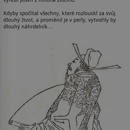
Kdyby spočítal všechny, které rozlouskl za svůj
dlouhý život, a proměnil je v perly, vytvořily by
dlouhý náhrdelník….