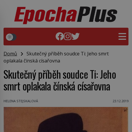
Domů
Skutečný příběh soudce Ti: Jeho smrt
oplakala čínská císařovna
Skutečný příběh soudce Ti: Jeho
smrt oplakala čínská císařovna
HELENA STEJSKALOVÁ
23.12.2019