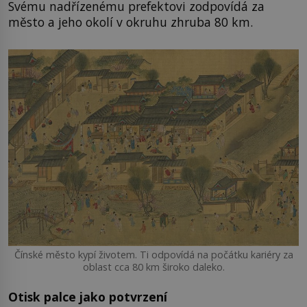
Svému nadřízenému prefektovi zodpovídá za
město a jeho okolí v okruhu zhruba 80 km.
Čínské město kypí životem. Ti odpovídá na počátku kariéry za
oblast cca 80 km široko daleko.
Otisk palce jako potvrzení