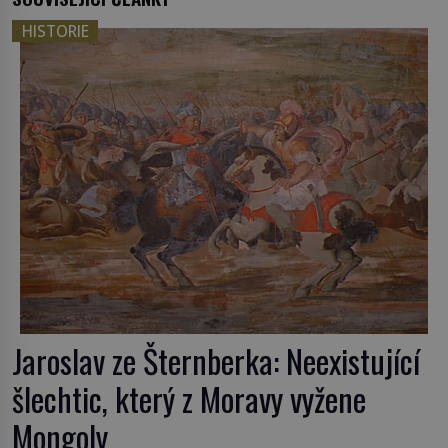
HISTORIE
Jaroslav ze Šternberka: Neexistující
šlechtic, který z Moravy vyžene
Mongoly