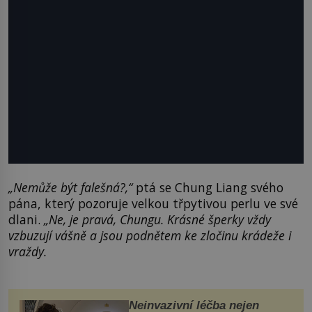
„Nemůže být
falešná?,
“
ptá se Chung Liang svého
pána, který pozoruje velkou třpytivou perlu ve své
dlani.
„Ne, je pravá,
Chungu
. Krásné šperky vždy
vzbuzují vášně a jsou podnětem ke zločinu krádeže i
vraždy.
Neinvazivní léčba nejen