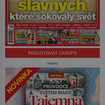
PROLISTOVAT ČASOPIS
reklama