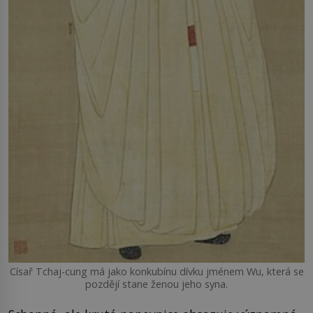
Císař Tchaj-cung má jako konkubínu dívku jménem Wu, která se
pozdějí stane ženou jeho syna.