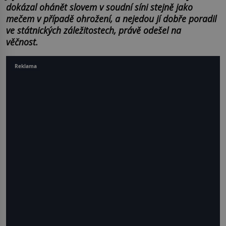
dokázal ohánět slovem v soudní síni stejně jako
mečem v případě ohrožení, a nejedou jí dobře poradil
ve státnických záležitostech, právě odešel na
věčnost.
Reklama