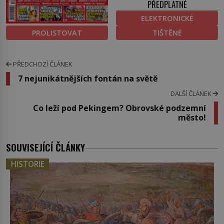
PŘEDPLATNÉ
ELEKTRONICKÉ
PROLISTOVAT
TIŠTĚNÉ
PŘEDCHOZÍ ČLÁNEK
7 nejunikátnějších fontán na světě
DALŠÍ ČLÁNEK
Co leží pod Pekingem? Obrovské podzemní
město!
SOUVISEJÍCÍ ČLÁNKY
HISTORIE