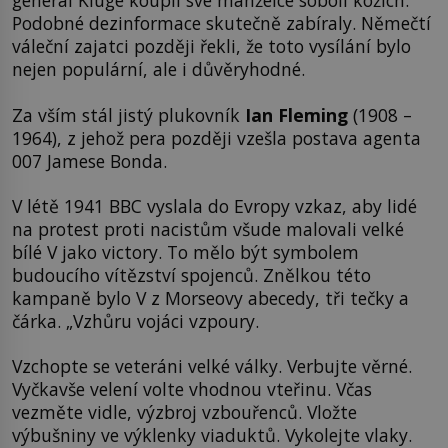
generál Kluge koupil své manželce sobolí kožich.“
Podobné dezinformace skutečně zabíraly. Němečtí
váleční zajatci později řekli, že toto vysílání bylo
nejen populární, ale i důvěryhodné.
Za vším stál jistý plukovník
Ian Fleming
(1908 –
1964), z jehož pera později vzešla postava agenta
007 Jamese Bonda.
V létě 1941 BBC vyslala do Evropy vzkaz, aby lidé
na protest proti nacistům všude malovali velké
bílé V jako victory. To mělo být symbolem
budoucího vítězství spojenců. Znělkou této
kampaně bylo V z Morseovy abecedy, tři tečky a
čárka. „Vzhůru vojáci vzpoury.
Vzchopte se veteráni velké války. Verbujte věrné.
Vyčkavše velení volte vhodnou vteřinu. Včas
vezměte vidle, výzbroj vzbouřenců. Vložte
výbušniny ve výklenky viaduktů. Vykolejte vlaky.