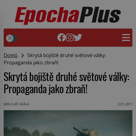
Domů
Skrytá bojiště druhé světové války:
Propaganda jako zbraň!
Skrytá bojiště druhé světové války:
Propaganda jako zbraň!
MIKULÁŠ SKÁLA
22.5.2017