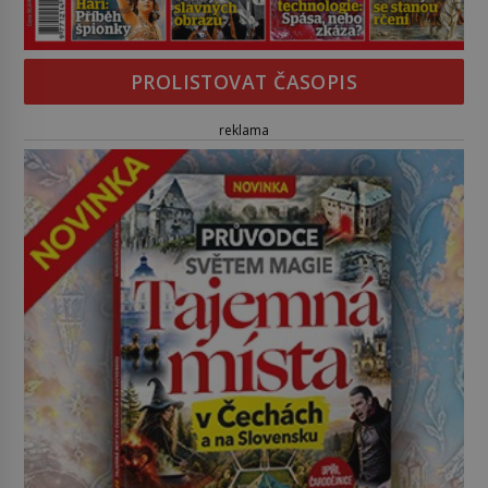
PROLISTOVAT ČASOPIS
reklama