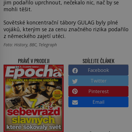
jim podařilo uprchnout, nečekalo nic, nač by se
mohli těšit.
Sovětské koncentrační tábory GULAG byly plné
vojáků, kterým se za cenu značného rizika podařilo
z německého zajetí utéci.
Foto: History, BBC, Telegraph
PRÁVĚ V PRODEJI
SDÍLEJTE ČLÁNEK
Facebook
Twitter
Pinterest
Email