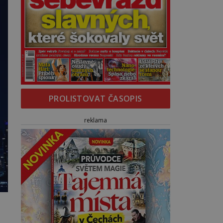
PROLISTOVAT ČASOPIS
reklama