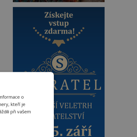
Informace o
ery, kteří je
ždili při vašem