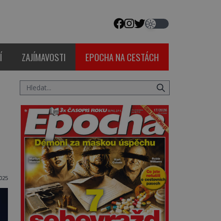
Í
ZAJÍMAVOSTI
EPOCHA NA CESTÁCH
025