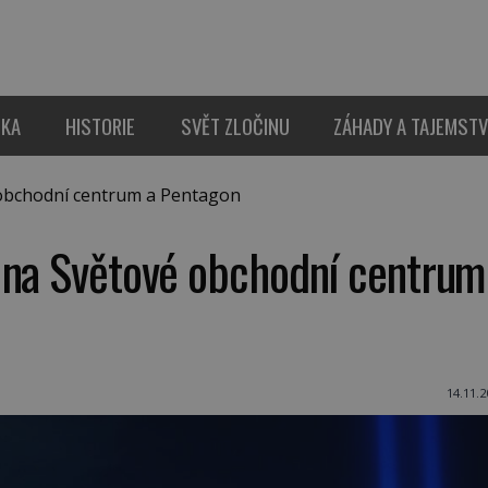
IKA
HISTORIE
SVĚT ZLOČINU
ZÁHADY A TAJEMSTV
obchodní centrum a Pentagon
 na Světové obchodní centrum
14.11.2