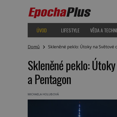
ÚVOD
LIFESTYLE
VĚDA A TECHN
Domů
Skleněné peklo: Útoky na Světové 
Skleněné peklo: Útoky
a Pentagon
MICHAELA HOLUBOVÁ