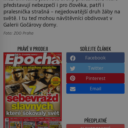
představují nebezpečí i pro člověka, patří i
pralesnička strašná – nejjedovatější druh žáby na
světě. I tu teď mohou návštěvníci obdivovat v
Galerii Gočárovy domy.
Foto: ZOO Praha
PRÁVĚ V PRODEJI
SDÍLEJTE ČLÁNEK
Facebook
Twitter
Pinterest
Email
PŘEDPLATNÉ