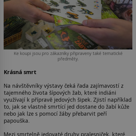
Ke koupi jsou pro zákazníky připraveny také tematické
předměty.
Krásná smrt
Na návštěvníky výstavy čeká řada zajímavostí z
tajemného života šípových žab, které indiáni
využívají k přípravě jedových šipek. Zjistí například
to, jak se vlastně smrtící jed dostane do žabí kůže
nebo jak lze s pomocí žáby přebarvit peří
papouška.
Mezi smrtelně jedovaté druhy pralesniček, které