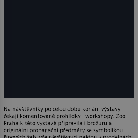
Na návštěvníky po celou dobu konání výstavy
čekají komentované prohlídky i workshopy. Zoo
Praha k této výstavě připravila i brožuru a
originální propagační předměty se symbolikou
šípových žab, vše návštěvníci najdou v prodejnách