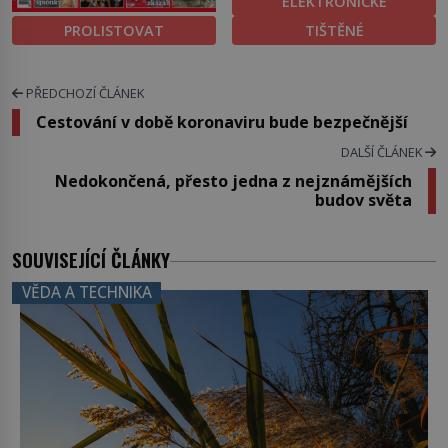
ELEKTRONICKÉ
PROLISTOVAT
TIŠTĚNÉ
PŘEDCHOZÍ ČLÁNEK
Cestování v době koronaviru bude bezpečnější
DALŠÍ ČLÁNEK
Nedokončená, přesto jedna z nejznámějších
budov světa
SOUVISEJÍCÍ ČLÁNKY
VĚDA A TECHNIKA