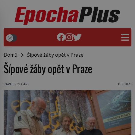
Domů
Šípové žáby opět v Praze
Šípové žáby opět v Praze
PAVEL POLCAR
31.8.2020