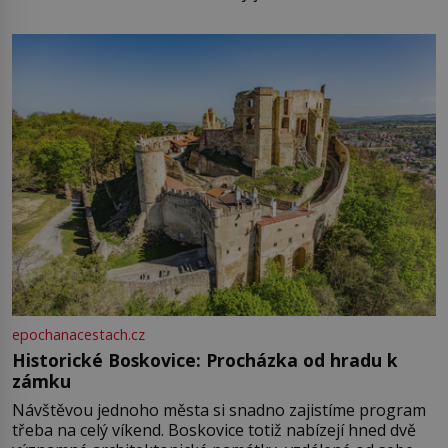
epochanacestach.cz
Historické Boskovice: Procházka od hradu k
zámku
Návštěvou jednoho města si snadno zajistíme program
třeba na celý víkend. Boskovice totiž nabízejí hned dvě