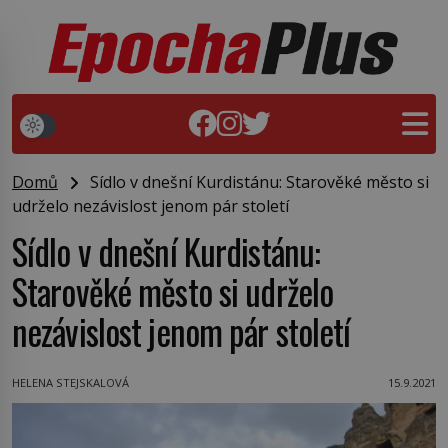
Domů
Sídlo v dnešní Kurdistánu: Starověké město si
udrželo nezávislost jenom pár století
Sídlo v dnešní Kurdistánu:
Starověké město si udrželo
nezávislost jenom pár století
HELENA STEJSKALOVÁ
15.9.2021