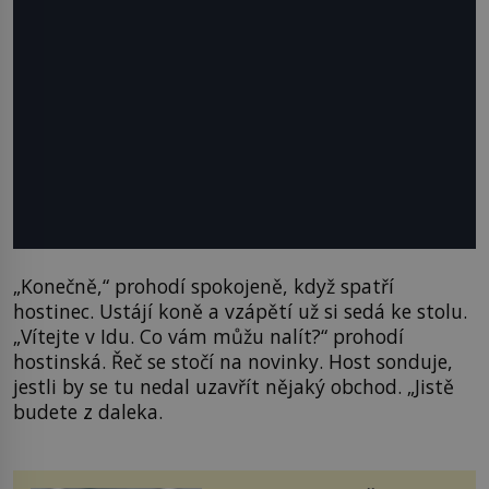
„Konečně,“ prohodí spokojeně, když spatří
hostinec. Ustájí koně a vzápětí už si sedá ke stolu.
„Vítejte v Idu. Co vám můžu nalít?“ prohodí
hostinská. Řeč se stočí na novinky. Host sonduje,
jestli by se tu nedal uzavřít nějaký obchod. „Jistě
budete z daleka.