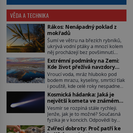
VĚDA A TECHNIKA
Rákos: Nenápadný poklad z
mokřadů
Šumí ve větru na březích rybníků,
ukrývá vodní ptáky a mnozí kolem
něj procházejí bez povšimnutí.
Přesto právě rákos pomáhal stavět
Extrémní podmínky na Zemi:
domy, vyrábět lodě, zapisovat první
Kde život přežívá navzdory
texty a inspiroval řadu pověstí.
všemu
Vroucí voda, mráz hluboko pod
Tato skromná, ale užitečná
bodem mrazu, kyseliny, smrtící tlak
rostlina provází člověka už tisíce
i pouště, kde celé roky nespadne
let. Většina lidí vnímá rákos jen jako
jediná kapka deště. Na první
obyčejnou kulisu letního koupání.
Kosmická hádanka: Jaká je
pohled místa, kde nemůže
Stačí se však podívat […]
největší kometa ve známém
existovat vůbec nic. Přesto právě
vesmíru?
Vesmír se rozpíná stále rychleji.
tady vědci objevují organismy,
Jenže, jak je to možné? Současná
které posouvají hranice života.
fyzika je v koncích. Odpovědí by
Každý nový nález mění naše
mohla být hypotetická temná
představy o tom, co všechno
Zvířecí dobroty: Proč patří ke
energie. Právě na tu se zaměří