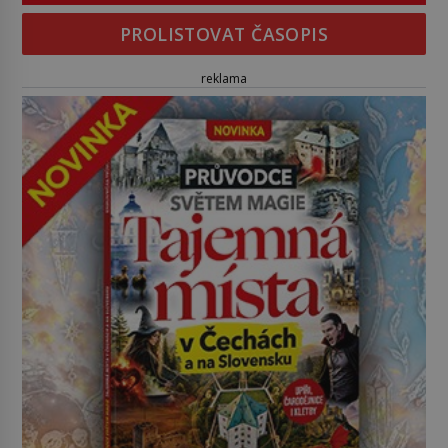
PROLISTOVAT ČASOPIS
reklama