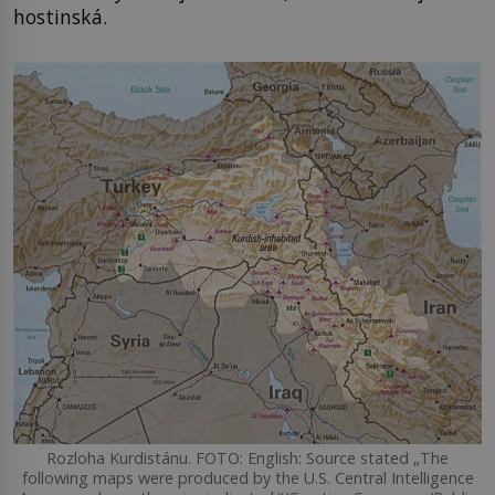
hostinská.
Rozloha Kurdistánu. FOTO: English: Source stated „The
following maps were produced by the U.S. Central Intelligence