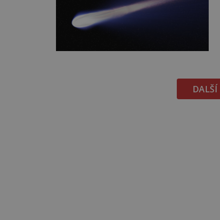
DALŠÍ