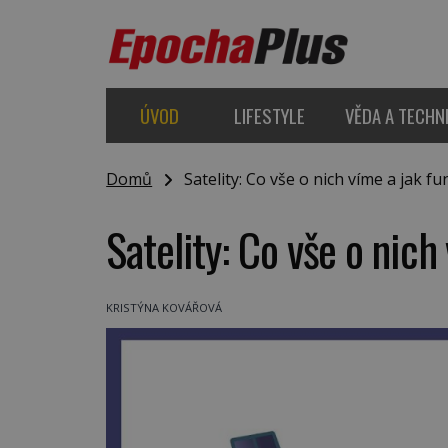
ÚVOD
LIFESTYLE
VĚDA A TECHN
Domů
Satelity: Co vše o nich víme a jak fu
Satelity: Co vše o nich
KRISTÝNA KOVÁŘOVÁ