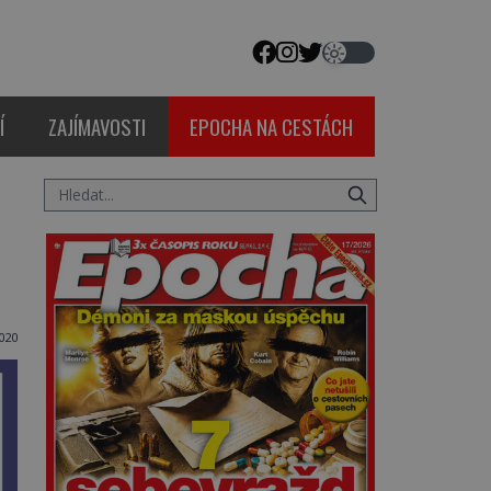
Í
ZAJÍMAVOSTI
EPOCHA NA CESTÁCH
020