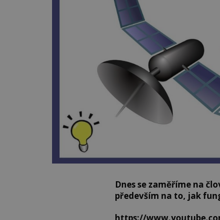
Dnes se zaměříme na člov
především na to, jak fun
https://www.youtube.c