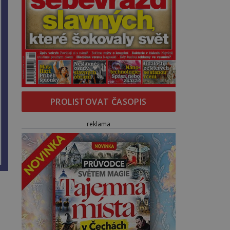
PROLISTOVAT ČASOPIS
reklama