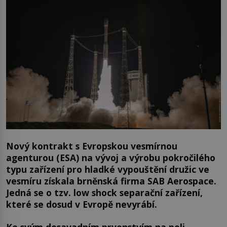
Nový kontrakt s Evropskou vesmírnou
agenturou (ESA) na vývoj a výrobu pokročilého
typu zařízení pro hladké vypouštění družic ve
vesmíru získala brněnská firma SAB Aerospace.
Jedná se o tzv. low shock separační zařízení,
které se dosud v Evropě nevyrábí.