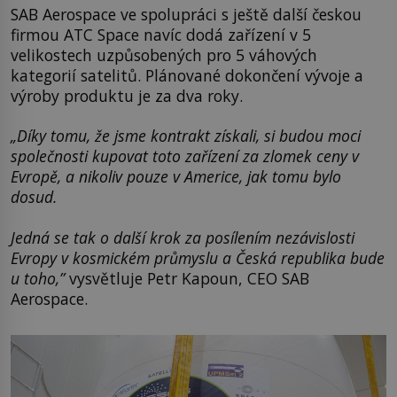
SAB Aerospace ve spolupráci s ještě další českou
firmou ATC Space navíc dodá zařízení v 5
velikostech uzpůsobených pro 5 váhových
kategorií satelitů. Plánované dokončení vývoje a
výroby produktu je za dva roky.
„Díky tomu, že jsme kontrakt získali, si budou moci
společnosti kupovat toto zařízení za zlomek ceny v
Evropě, a nikoliv pouze v Americe, jak tomu bylo
dosud.
Jedná se tak o další krok za posílením nezávislosti
Evropy v kosmickém průmyslu a Česká republika bude
u toho,”
vysvětluje Petr Kapoun, CEO SAB
Aerospace.