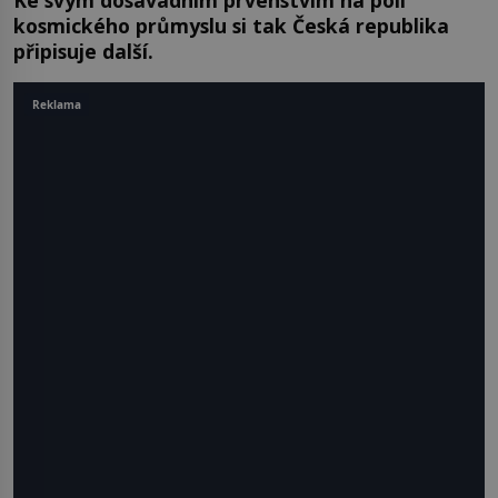
Ke svým dosavadním prvenstvím na poli
kosmického průmyslu si tak Česká republika
připisuje další.
Reklama