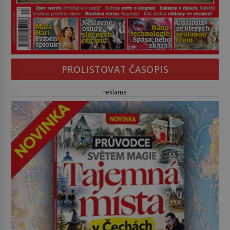
PROLISTOVAT ČASOPIS
reklama