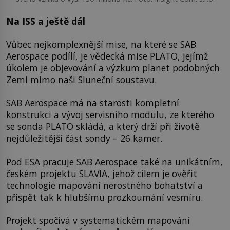
Na ISS a ještě dál
Vůbec nejkomplexnější mise, na které se SAB
Aerospace podílí, je vědecká mise PLATO, jejímž
úkolem je objevování a výzkum planet podobných
Zemi mimo naši Sluneční soustavu.
SAB Aerospace má na starosti kompletní
konstrukci a vývoj servisního modulu, ze kterého
se sonda PLATO skládá, a který drží při životě
nejdůležitější část sondy – 26 kamer.
Pod ESA pracuje SAB Aerospace také na unikátním,
českém projektu SLAVIA, jehož cílem je ověřit
technologie mapování nerostného bohatství a
přispět tak k hlubšímu prozkoumání vesmíru.
Projekt spočívá v systematickém mapování