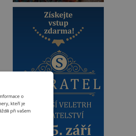
Informace o
ery, kteří je
ždili při vašem