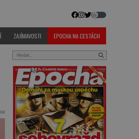
Í
ZAJÍMAVOSTI
EPOCHA NA CESTÁCH
022