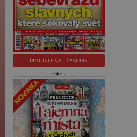
PROLISTOVAT ČASOPIS
reklama