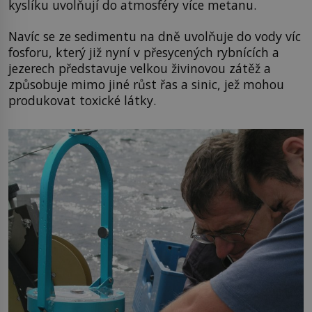
kyslíku uvolňují do atmosféry více metanu.
Navíc se ze sedimentu na dně uvolňuje do vody víc
fosforu, který již nyní v přesycených rybnících a
jezerech představuje velkou živinovou zátěž a
způsobuje mimo jiné růst řas a sinic, jež mohou
produkovat toxické látky.