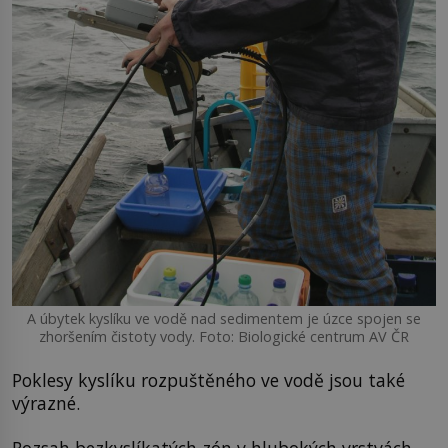
A úbytek kyslíku ve vodě nad sedimentem je úzce spojen se
zhoršením čistoty vody. Foto: Biologické centrum AV ČR
Poklesy kyslíku rozpuštěného ve vodě jsou také
výrazné.