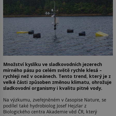
Množství kyslíku ve sladkovodních jezerech
mírného pásu po celém světě rychle klesá –
rychleji než v oceánech. Tento trend, který je z
velké části způsoben změnou klimatu, ohrožuje
sladkovodní organismy i kvalitu pitné vody.
Na výzkumu, zveřejněném v časopise Nature, se
podílel také hydrobiolog Josef Hejzlar z
Biologického centra Akademie věd ČR, který