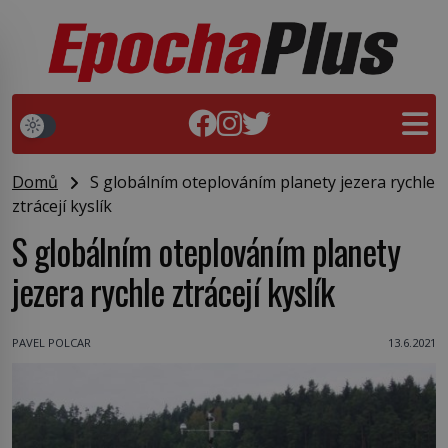
Domů
S globálním oteplováním planety jezera rychle
ztrácejí kyslík
S globálním oteplováním planety
jezera rychle ztrácejí kyslík
PAVEL POLCAR
13.6.2021