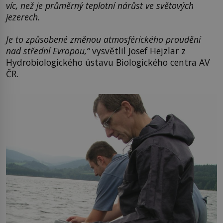
víc, než je průměrný teplotní nárůst ve světových
jezerech.
Je to způsobené změnou atmosférického proudění
nad střední Evropou,“
vysvětlil Josef Hejzlar z
Hydrobiologického ústavu Biologického centra AV
ČR.